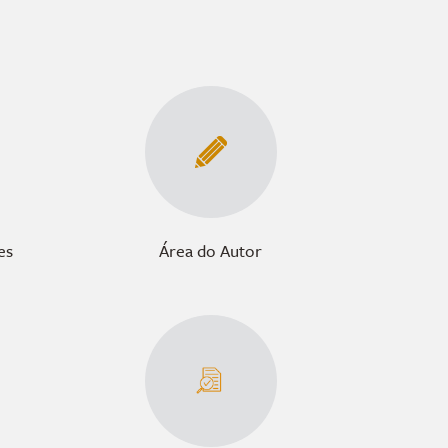
es
Área do Autor