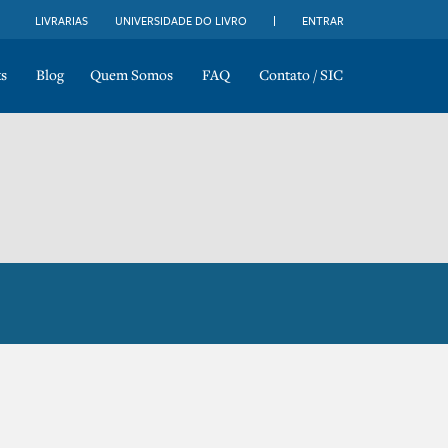
LIVRARIAS
UNIVERSIDADE DO LIVRO
ENTRAR
s
Blog
Quem Somos
FAQ
Contato / SIC