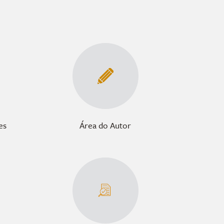
es
Área do Autor