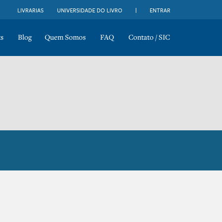
LIVRARIAS
UNIVERSIDADE DO LIVRO
ENTRAR
s
Blog
Quem Somos
FAQ
Contato / SIC