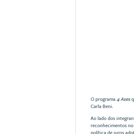
O programa
4 Ases
q
Carla Beni.
Ao lado dos integra
reconhecimentos no 
política de juros ad