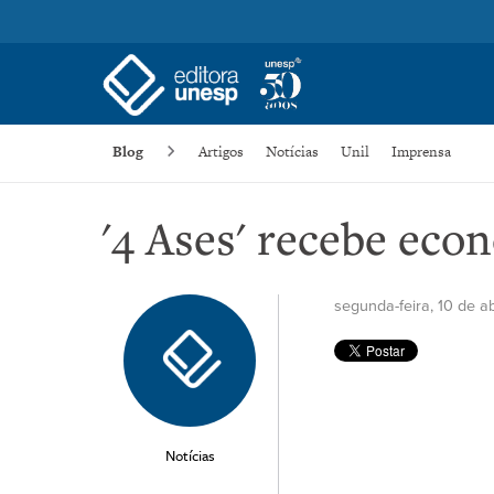
Blog
Artigos
Notícias
Unil
Imprensa
'4 Ases' recebe eco
segunda-feira, 10 de a
Notícias