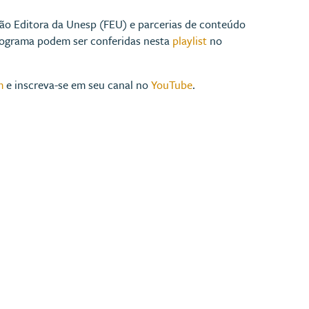
ão Editora da Unesp (FEU) e parcerias de conteúdo
programa podem ser conferidas nesta
playlist
no
m
e inscreva-se em seu canal no
YouTube
.