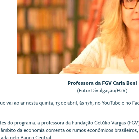
Professora da FGV Carla Beni
(Foto: Divulgação/FGV)
ue vai ao ar nesta quinta, 13 de abril, às 17h, no YouTube e no 
ntes do programa, a professora da Fundação Getúlio Vargas (FGV
âmbito da economia comenta os rumos econômicos brasileiros, f
otada pelo Banco Central.