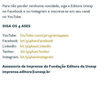
Para não perder nenhuma novidade, siga a Editora Unesp
no Facebook e no Instagram e inscreva-se em seu canal
no YouTube.
SIGA OS 4 ASES
YouTube:
YouTube.com/c/programa4ases
Facebook:
bit.ly/4AsesFacebook
LinkedIn:
bit.ly/4AsesLinkedIn
Twitter:
bit.ly/4AsesTwitter
Instagram:
bit.ly/4AsesInstagram
Assessoria de Imprensa da Fundação Editora da Unesp
imprensa.editora@unesp.br