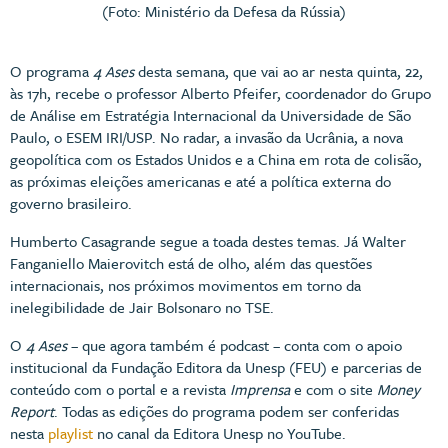
(Foto: Ministério da Defesa da Rússia)
O programa
4 Ases
desta semana, que vai ao ar nesta quinta, 22,
às 17h, recebe o professor Alberto Pfeifer, coordenador do Grupo
de Análise em Estratégia Internacional da Universidade de São
Paulo, o ESEM IRI/USP. No radar, a invasão da Ucrânia, a nova
geopolítica com os Estados Unidos e a China em rota de colisão,
as próximas eleições americanas e até a política externa do
governo brasileiro.
Humberto Casagrande segue a toada destes temas. Já Walter
Fanganiello Maierovitch está de olho, além das questões
internacionais, nos próximos movimentos em torno da
inelegibilidade de Jair Bolsonaro no TSE.
O
4 Ases
– que agora também é podcast – conta com o apoio
institucional da Fundação Editora da Unesp (FEU) e parcerias de
conteúdo com o portal e a revista
Imprensa
e com o site
Money
Report
. Todas as edições do programa podem ser conferidas
nesta
playlist
no canal da Editora Unesp no YouTube.