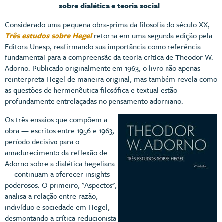
sobre dialética e teoria social
Considerado uma pequena obra-prima da filosofia do século XX,
Três estudos sobre Hegel
retorna em uma segunda edição pela
Editora Unesp, reafirmando sua importância como referência
fundamental para a compreensão da teoria crítica de Theodor W.
Adorno. Publicado originalmente em 1963, o livro não apenas
reinterpreta Hegel de maneira original, mas também revela como
as questões de hermenêutica filosófica e textual estão
profundamente entrelaçadas no pensamento adorniano.
Os três ensaios que compõem a
obra — escritos entre 1956 e 1963,
período decisivo para o
amadurecimento da reflexão de
Adorno sobre a dialética hegeliana
— continuam a oferecer insights
poderosos. O primeiro, "Aspectos",
analisa a relação entre razão,
indivíduo e sociedade em Hegel,
desmontando a crítica reducionista