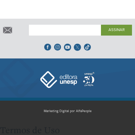
ASSINAR
Marketing Digital por AlfaPeople
Termos de Uso