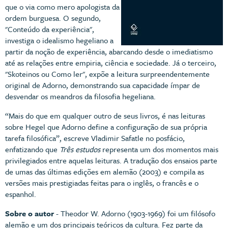
que o via como mero apologista da
ordem burguesa. O segundo,
"Conteúdo da experiência",
investiga o idealismo hegeliano a
partir da noção de experiência, abarcando desde o imediatismo
até as relações entre empiria, ciência e sociedade. Já o terceiro,
"Skoteinos ou Como ler", expõe a leitura surpreendentemente
original de Adorno, demonstrando sua capacidade ímpar de
desvendar os meandros da filosofia hegeliana.
“Mais do que em qualquer outro de seus livros, é nas leituras
sobre Hegel que Adorno define a configuração de sua própria
tarefa filosófica”, escreve Vladimir Safatle no posfácio,
enfatizando que
Três estudos
representa um dos momentos mais
privilegiados entre aquelas leituras. A tradução dos ensaios parte
de umas das últimas edições em alemão (2003) e compila as
versões mais prestigiadas feitas para o inglês, o francês e o
espanhol.
Sobre o autor
- Theodor W. Adorno (1903-1969) foi um filósofo
alemão e um dos principais teóricos da cultura. Fez parte da