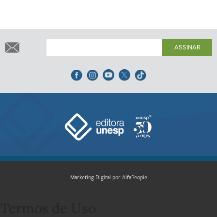
ASSINAR
Marketing Digital por AlfaPeople
Termos de Uso