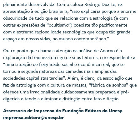
plenamente desenvolvida. Como coloca Rodrigo Duarte, na
apresentação à edição brasileira, “isso explicaria porque a enorme
obscuridade de tudo que se relaciona com a astrologia (e com
outras expressões de “ocultismo”) coexiste tão pacificamente
com a extrema racionalidade tecnológica que ocupa tão grande
espaço em nossas vidas, no mundo contemporâneo.”
Outro ponto que chama a atenção na análise de Adorno é a
exploração da fraqueza do ego de seus leitores, correspondente a
“uma situação de fragilidade social e econômica real, que se
tornou a segunda natureza das camadas mais amplas das
sociedades capitalistas tardias”. Além, é claro, da associação que
faz da astrologia com a cultura de massas, “fábrica de sonhos” que
oferece uma irracionalidade cuidadosamente preparada e pré-
digerida e tende a eliminar a distinção entre fato e ficção.
Assessoria de Imprensa da Fundação Editora da Unesp
imprensa.editora@unesp.br