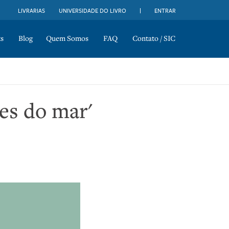
LIVRARIAS
UNIVERSIDADE DO LIVRO
ENTRAR
s
Blog
Quem Somos
FAQ
Contato / SIC
es do mar'