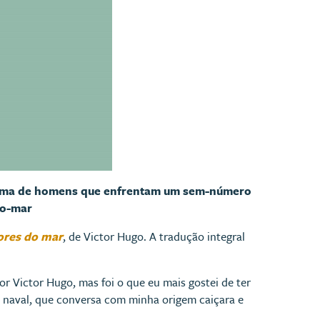
rama de homens que enfrentam um sem-número
lto-mar
ores do mar
, de Victor Hugo. A tradução integral
r Victor Hugo, mas foi o que eu mais gostei de ter
o naval, que conversa com minha origem caiçara e