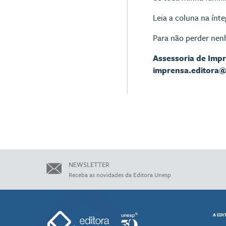
Leia a coluna na ínt
Para não perder nen
Assessoria de Imp
imprensa.editora
NEWSLETTER
Receba as novidades da Editora Unesp
A EDI