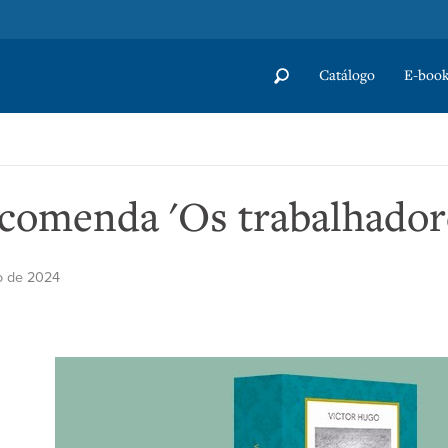
Catálogo
E-book
ecomenda 'Os trabalhador
o de 2024