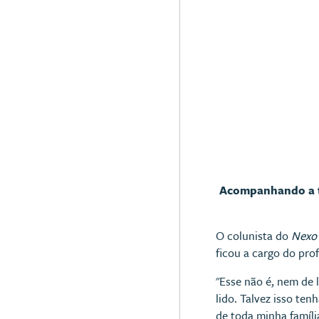
Acompanhando a t
O colunista do
Nexo 
ficou a cargo do prof
"Esse não é, nem de 
lido. Talvez isso te
de toda minha família