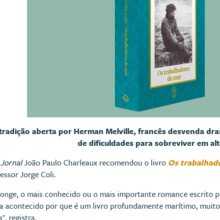
radição aberta por Herman Melville, francês desvenda d
de dificuldades para sobreviver em a
Jornal
João Paulo Charleaux recomendou o livro
Os trabalhad
essor Jorge Coli.
longe, o mais conhecido ou o mais importante romance escrito po
nha acontecido por que é um livro profundamente marítimo, muit
", registra.