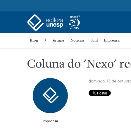
Blog
Artigos
Notícias
Unil
Imprensa
Coluna do 'Nexo' r
domingo, 13 de outubr
Imprensa