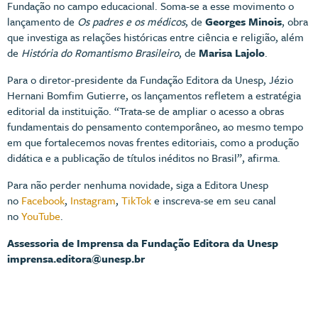
Fundação no campo educacional. Soma-se a esse movimento o
lançamento de
Os padres e os médicos
, de
Georges Minois
, obra
que investiga as relações históricas entre ciência e religião, além
de
História do Romantismo Brasileiro
, de
Marisa Lajolo
.
Para o diretor-presidente da Fundação Editora da Unesp,
Jézio
Hernani Bomfim Gutierre
, os lançamentos refletem a estratégia
editorial da instituição. “Trata-se de ampliar o acesso a obras
fundamentais do pensamento contemporâneo, ao mesmo tempo
em que fortalecemos novas frentes editoriais, como a produção
didática e a publicação de títulos inéditos no Brasil”, afirma.
Para não perder nenhuma novidade, siga a Editora Unesp
no
Facebook
,
Instagram
,
TikTok
e inscreva-se em seu canal
no
YouTube
.
Assessoria de Imprensa da Fundação Editora da Unesp
imprensa.editora@unesp.br