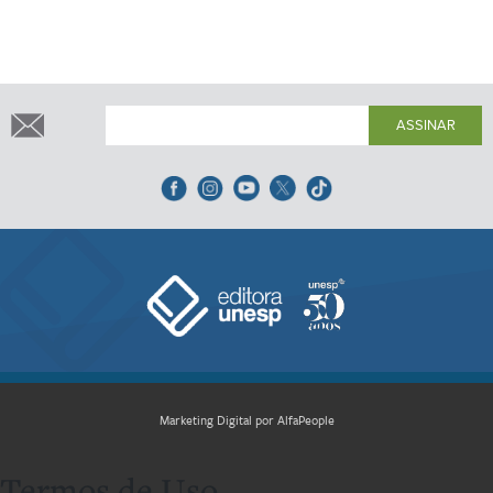
ASSINAR
Marketing Digital por AlfaPeople
Termos de Uso