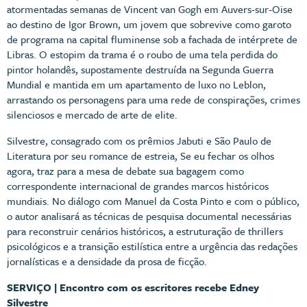
atormentadas semanas de Vincent van Gogh em Auvers-sur-Oise
ao destino de Igor Brown, um jovem que sobrevive como garoto
de programa na capital fluminense sob a fachada de intérprete de
Libras. O estopim da trama é o roubo de uma tela perdida do
pintor holandês, supostamente destruída na Segunda Guerra
Mundial e mantida em um apartamento de luxo no Leblon,
arrastando os personagens para uma rede de conspirações, crimes
silenciosos e mercado de arte de elite.
Silvestre, consagrado com os prêmios Jabuti e São Paulo de
Literatura por seu romance de estreia, Se eu fechar os olhos
agora, traz para a mesa de debate sua bagagem como
correspondente internacional de grandes marcos históricos
mundiais. No diálogo com Manuel da Costa Pinto e com o público,
o autor analisará as técnicas de pesquisa documental necessárias
para reconstruir cenários históricos, a estruturação de thrillers
psicológicos e a transição estilística entre a urgência das redações
jornalísticas e a densidade da prosa de ficção.
SERVIÇO | Encontro com os escritores recebe Edney
Silvestre