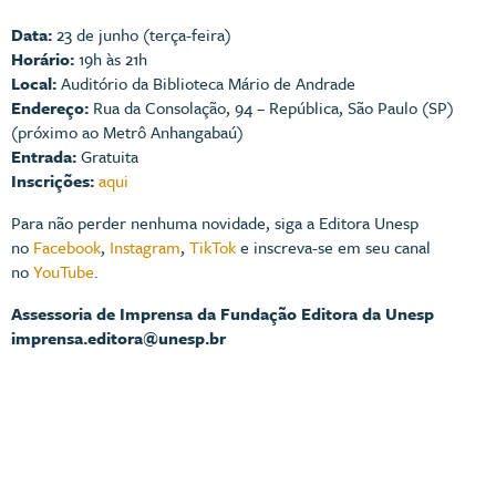
Data:
23 de junho (terça-feira)
Horário:
19h às 21h
Local:
Auditório da Biblioteca Mário de Andrade
Endereço:
Rua da Consolação, 94 – República, São Paulo (SP)
(próximo ao Metrô Anhangabaú)
Entrada:
Gratuita
Inscrições:
aqui
Para não perder nenhuma novidade, siga a Editora Unesp
no
Facebook
,
Instagram
,
TikTok
e inscreva-se em seu canal
no
YouTube
.
Assessoria de Imprensa da Fundação Editora da Unesp
imprensa.editora@unesp.br