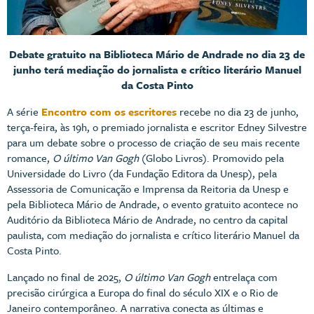
Debate gratuito na Biblioteca Mário de Andrade no dia 23 de
junho terá mediação do jornalista e crítico literário Manuel
da Costa Pinto
A série
Encontro com os escritores
recebe no dia 23 de junho,
terça-feira, às 19h, o premiado jornalista e escritor Edney Silvestre
para um debate sobre o processo de criação de seu mais recente
romance,
O último Van Gogh
(Globo Livros). Promovido pela
Universidade do Livro (da Fundação Editora da Unesp), pela
Assessoria de Comunicação e Imprensa da Reitoria da Unesp e
pela Biblioteca Mário de Andrade, o evento gratuito acontece no
Auditório da Biblioteca Mário de Andrade, no centro da capital
paulista, com mediação do jornalista e crítico literário Manuel da
Costa Pinto.
Lançado no final de 2025,
O último Van Gogh
entrelaça com
precisão cirúrgica a Europa do final do século XIX e o Rio de
Janeiro contemporâneo. A narrativa conecta as últimas e