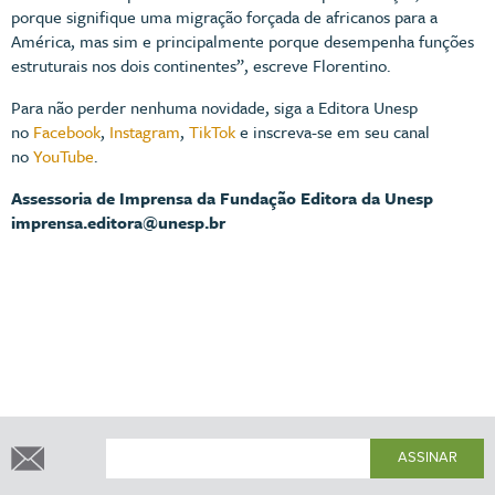
porque signifique uma migração forçada de africanos para a
América, mas sim e principalmente porque desempenha funções
estruturais nos dois continentes”, escreve Florentino.
Para não perder nenhuma novidade, siga a Editora Unesp
no
Facebook
,
Instagram
,
TikTok
e inscreva-se em seu canal
no
YouTube
.
Assessoria de Imprensa da Fundação Editora da Unesp
imprensa.editora@unesp.br
ASSINAR