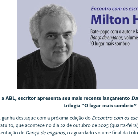
 a ABL, escritor apresenta seu mais recente lançamento
Da
trilogia “O lugar mais sombrio
ira ganha destaque com a próxima edição do
Encontro com os esc
tuito, que acontece no dia 22 de outubro de 2025 (quarta-feira)
esentação de
Dança de enganos
, o aguardado volume final da tril