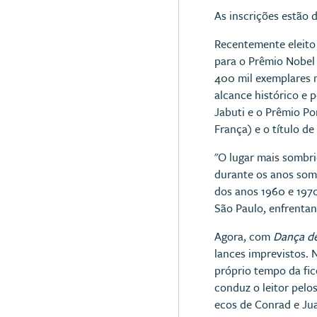
As inscrições estão 
Recentemente eleito 
para o Prêmio Nobel 
400 mil exemplares n
alcance histórico e p
Jabuti e o Prêmio Po
França) e o título de
"O lugar mais sombri
durante os anos somb
dos anos 1960 e 1970
São Paulo, enfrentan
Agora, com
Dança d
lances imprevistos. 
próprio tempo da fic
conduz o leitor pelo
ecos de Conrad e Jua