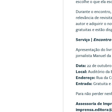
escolhe o que ela es
Durante o encontro,
relevância de revisi
autor e adquirir o no
gratuitas e estão di
Serviço |
Encontro 
Apresentação do liv
jornalista Manuel da
Data:
22 de outubro 
Local:
Auditório da 
Endereço:
Rua da Co
Entrada:
Gratuita e
Para não perder nen
Assessoria de Imp
imprensa.editora