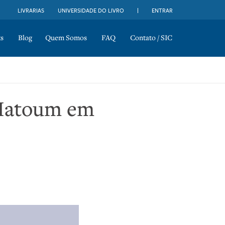
LIVRARIAS
UNIVERSIDADE DO LIVRO
ENTRAR
s
Blog
Quem Somos
FAQ
Contato / SIC
 Hatoum em