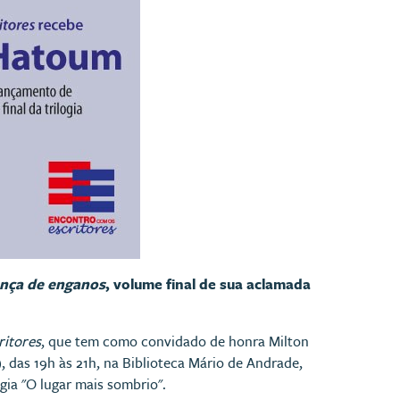
nça de enganos
, volume final de sua aclamada
”
ritores
, que tem como convidado de honra Milton
, das 19h às 21h, na Biblioteca Mário de Andrade,
ogia "O lugar mais sombrio".