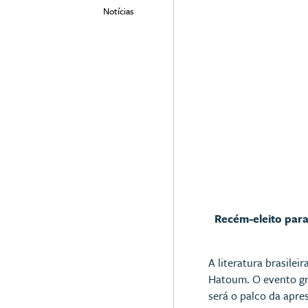
Notícias
Recém-eleito para
A literatura brasile
Hatoum. O evento gra
será o palco da apr