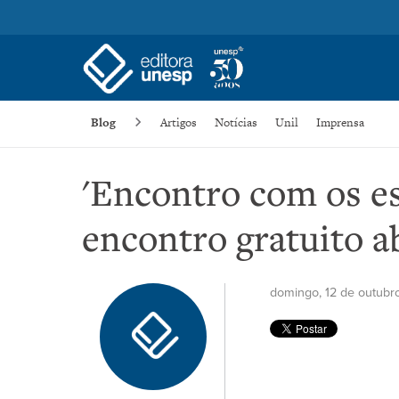
Blog
Artigos
Notícias
Unil
Imprensa
'Encontro com os e
encontro gratuito a
domingo, 12 de outubr