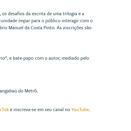
 os desafios da escrita de uma trilogia e a
rtunidade ímpar para o público interagir com o
rário Manuel da Costa Pinto. As inscrições são
brio”, e bate-papo com o autor, mediado pelo
hangabaú do Metrô.
kTok
e inscreva-se em seu canal no
YouTube
.