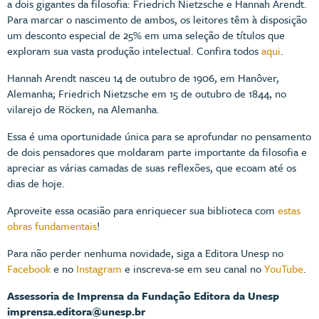
a dois gigantes da filosofia: Friedrich Nietzsche e Hannah Arendt.
Para marcar o nascimento de ambos, os leitores têm à disposição
um desconto especial de 25% em uma seleção de títulos que
exploram sua vasta produção intelectual. Confira todos
aqui
.
Hannah Arendt nasceu 14 de outubro de 1906, em Hanôver,
Alemanha; Friedrich Nietzsche em 15 de outubro de 1844, no
vilarejo de Röcken, na Alemanha.
Essa é uma oportunidade única para se aprofundar no pensamento
de dois pensadores que moldaram parte importante da filosofia e
apreciar as várias camadas de suas reflexões, que ecoam até os
dias de hoje.
Aproveite essa ocasião para enriquecer sua biblioteca com
estas
obras fundamentais
!
Para não perder nenhuma novidade, siga a Editora Unesp no
Facebook
e no
Instagram
e inscreva-se em seu canal no
YouTube
.
Assessoria de Imprensa da Fundação Editora da Unesp
imprensa.editora@unesp.br