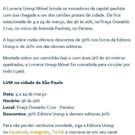
A Livraria Unesp Móvel brinda os moradores da capital paulista
com sua chegada a um dos cartões postais da cidade. Ela fica
estacionada de 4 a 24 de março, das 9h às 20h, na Praça Oswaldo
Cruz, no início da Avenida Paulista, no Paraíso.
A loja sobre rodas oferece descontos de 30% nos livros da Editora
Unesp e de 20% nos das demais editoras.
Montada sobre um caminhão-baú e com área útil de 20 metros
quadrados, a Livraria Unesp Móvel foi concebida para circular por
todo o país.
LUM na cidade de São Paulo
Data:
4 a 24 de março
Horário:
9h às 20h
Local:
Praça Oswaldo Cruz - Paraíso
Descontos:
30% Editora Unesp e demais editoras 20%
Para não perder nenhuma novidade, siga a Editora Unesp
no
Facebook
,
Instagram
,
TikTok
e inscreva-se em seu canal