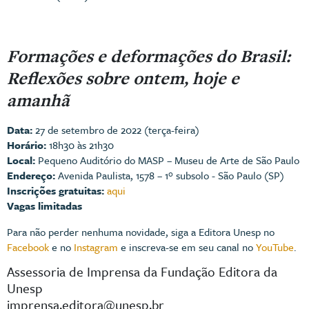
Formações e deformações do Brasil:
Reflexões sobre ontem, hoje e
amanhã
Data:
27 de setembro de 2022 (terça-feira)
Horário:
18h30 às 21h30
Local:
Pequeno Auditório do MASP – Museu de Arte de São Paulo
Endereço:
Avenida Paulista, 1578 – 1º subsolo - São Paulo (SP)
Inscrições gratuitas:
aqui
Vagas limitadas
Para não perder nenhuma novidade, siga a Editora Unesp no
Facebook
e no
Instagram
e inscreva-se em seu canal no
YouTube
.
Assessoria de Imprensa da Fundação Editora da
Unesp
imprensa.editora@unesp.br