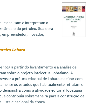
 que analisam e interpretam o
 escândalo do petróleo. Sua obra
, empreendedor, inovador,
onteiro Lobato
 e 1925 a partir do levantamento e a análise de
am sobre o projeto intelectual lobatiano. A
evisar a prática editorial de Lobato e definir com
iticamente os estudos que habitualmente retratam o
o demonstra como a atividade editorial lobatiana
o que contribuiu sobremaneira para a construção de
aulista e nacional da época.