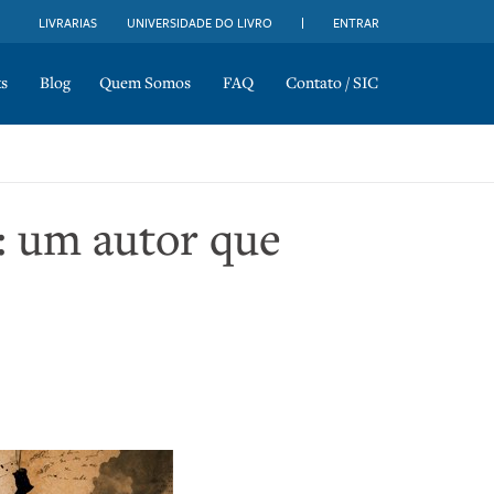
LIVRARIAS
UNIVERSIDADE DO LIVRO
ENTRAR
s
Blog
Quem Somos
FAQ
Contato / SIC
: um autor que