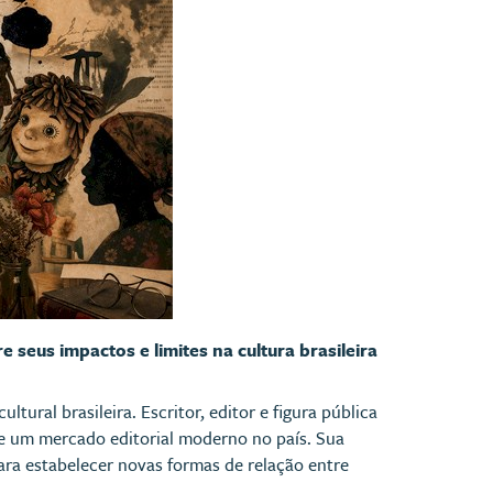
 seus impactos e limites na cultura brasileira
tural brasileira. Escritor, editor e figura pública
 de um mercado editorial moderno no país. Sua
ara estabelecer novas formas de relação entre