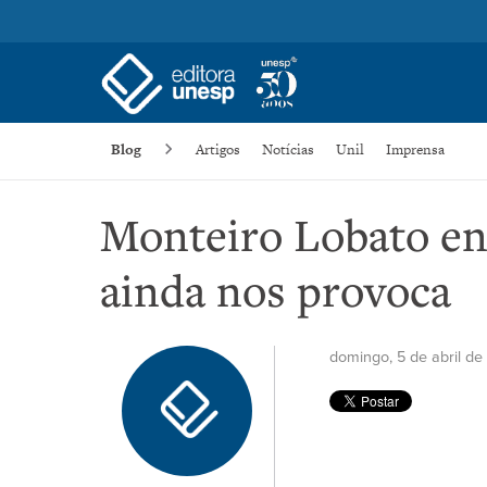
Blog
Artigos
Notícias
Unil
Imprensa
Monteiro Lobato ent
ainda nos provoca
domingo, 5 de abril d