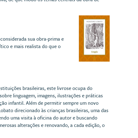
 considerada sua obra-prima e
tico e mais realista do que o
tituições brasileiras, este livrose ocupa do
sobre linguagem, imagens, ilustrações e práticas
dução infantil. Além de permitir sempre um novo
Lobato direcionado às crianças brasileiras, uma das
ndo uma visita à oficina do autor e buscando
merosas alterações e renovando, a cada edição, o