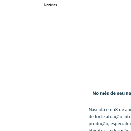
Notícias
No mês de seu nas
Nascido em 18 de abri
de forte atuação int
produção, especialme
literatura, educação