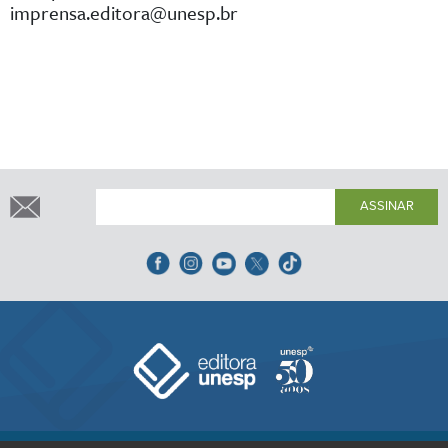
imprensa.editora@unesp.br
ASSINAR