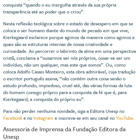
conquista “quando o eu mergulha através da sua própria
transparência até ao poder que o criou”.
Nesta reflexão teológica sobre o estado de desespero em que se
coloca o ser humano diante do mundo de pecado em que vive,
Kierkegaard esclarece porque agimos da maneira como agimos e
quais são as estruturas internas de nossa criatividade e
curiosidade. Ao percorrer o labirinto da alma em uma perspectiva
cristã, conclama a “ousarmos ser nós próprios, ousar-se ser um
indivíduo, não um qualquer, mas este que somos”. Ou, como
coloca Adolfo Casais Monteiro, esta obra admirável, cuja tradução
o escritor português assina, “não contém outra coisa senão o
estudo profundo, impiedoso, cruel até, das várias formas da luta
do homem consigo próprio para a conquista da fé que é, para
Kierkegaard, a conquista do próprio eu”.
Para não perder nenhuma novidade, siga a Editora Unesp no
Facebook
e no
Instagram
e inscreva-se em seu canal no
YouTube
.
Assessoria de Imprensa da Fundação Editora da
Unesp