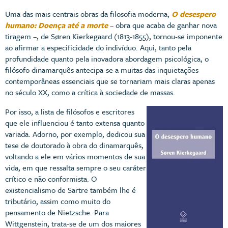
Uma das mais centrais obras da filosofia moderna,
O desespero
humano: Doença até a morte
– obra que acaba de ganhar nova
tiragem –, de Søren Kierkegaard (1813-1855), tornou-se imponente
ao afirmar a especificidade do indivíduo. Aqui, tanto pela
profundidade quanto pela inovadora abordagem psicológica, o
filósofo dinamarquês antecipa-se a muitas das inquietações
contemporâneas essenciais que se tornariam mais claras apenas
no século XX, como a crítica à sociedade de massas.
Por isso, a lista de filósofos e escritores
que ele influenciou é tanto extensa quanto
variada. Adorno, por exemplo, dedicou sua
tese de doutorado à obra do dinamarquês,
voltando a ele em vários momentos de sua
vida, em que ressalta sempre o seu caráter
crítico e não conformista. O
existencialismo de Sartre também lhe é
tributário, assim como muito do
pensamento de Nietzsche. Para
Wittgenstein, trata-se de um dos maiores