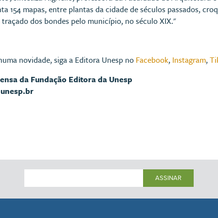
ta 154 mapas, entre plantas da cidade de séculos passados, cro
 traçado dos bondes pelo município, no século XIX."
huma novidade, siga a Editora Unesp no
Facebook
,
Instagram
,
Ti
rensa da Fundação Editora da Unesp
@unesp.br
ASSINAR