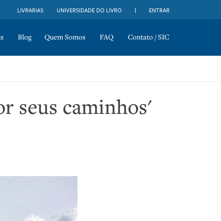
LIVRARIAS
UNIVERSIDADE DO LIVRO
ENTRAR
s
Blog
Quem Somos
FAQ
Contato / SIC
or seus caminhos'