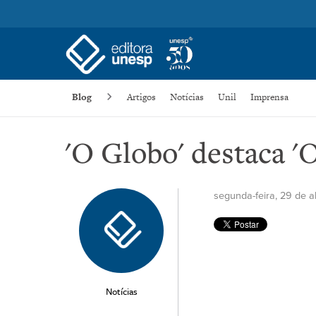
Blog
Artigos
Notícias
Unil
Imprensa
'O Globo' destaca '
segunda-feira, 29 de a
Notícias