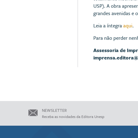
USP). A obra apresen
grandes avenidas e o
Leia a íntegra
aqui
.
Para não perder nen
Assessoria de Imp
imprensa.editora
NEWSLETTER
Receba as novidades da Editora Unesp