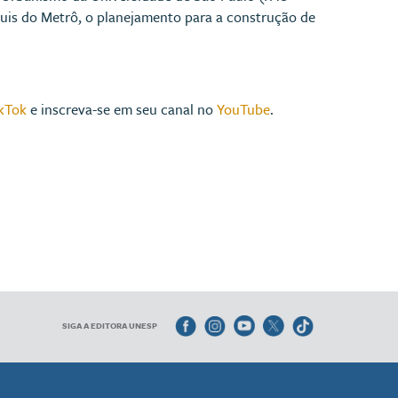
quis do Metrô, o planejamento para a construção de
kTok
e inscreva-se em seu canal no
YouTube
.
SIGA A EDITORA UNESP