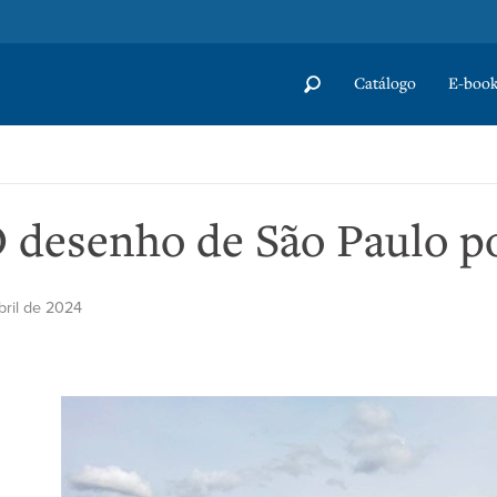
Catálogo
E-book
O desenho de São Paulo p
bril de 2024