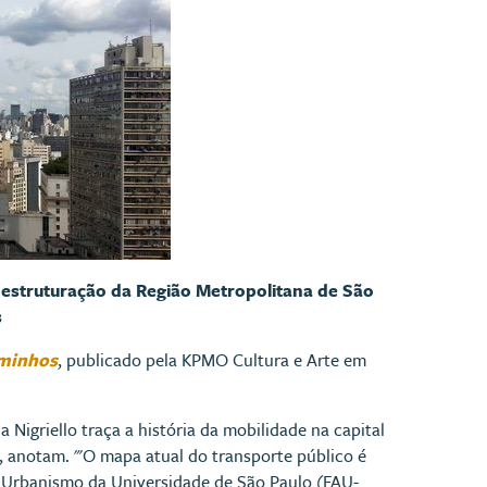
 estruturação da Região Metropolitana de São
s
aminhos
, publicado pela KPMO Cultura e Arte em
a Nigriello traça a história da mobilidade na capital
 , anotam. "'O mapa atual do transporte público é
a e Urbanismo da Universidade de São Paulo (FAU-