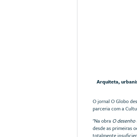
Arquiteta, urban
O jornal O Globo de
parceria com a Cult
"Na obra
O desenho 
desde as primeiras o
totalmente insuficie