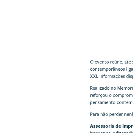
O evento reúne, até s
contemporâneos ligado
XXI. Informações dis
Realizado no Memori
reforçou o compromi
pensamento contem
Para não perder nen
Assessoria de Imp