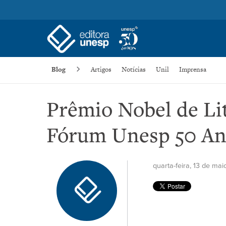
Blog
Artigos
Notícias
Unil
Imprensa
Prêmio Nobel de Lit
Fórum Unesp 50 An
quarta-feira, 13 de ma