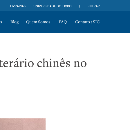
LIVRARIAS
UNIVERSIDADE DO LIVRO
ENTRAR
s
Blog
Quem Somos
FAQ
Contato / SIC
terário chinês no