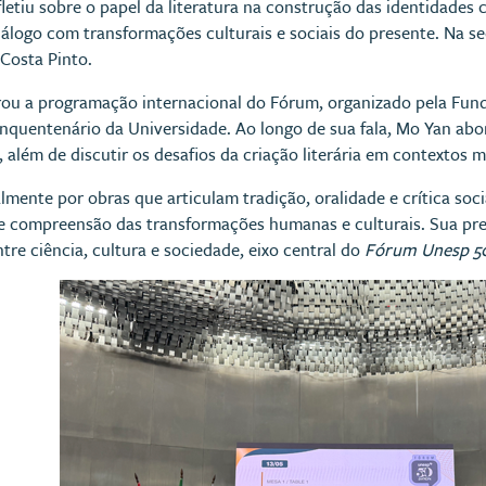
fletiu sobre o papel da literatura na construção das identidade
diálogo com transformações culturais e sociais do presente. Na
 Costa Pinto.
grou a programação internacional do Fórum, organizado pela Fu
quentenário da Universidade. Ao longo de sua fala, Mo Yan abor
a, além de discutir os desafios da criação literária em contextos
ente por obras que articulam tradição, oralidade e crítica socia
 compreensão das transformações humanas e culturais. Sua pr
tre ciência, cultura e sociedade, eixo central do
Fórum Unesp 5