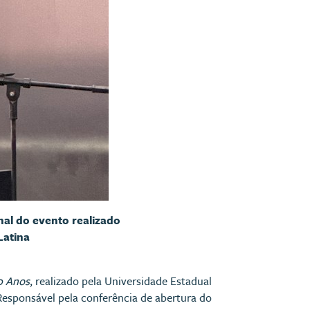
nal do evento realizado
Latina
0 Anos
, realizado pela Universidade Estadual
 Responsável pela conferência de abertura do