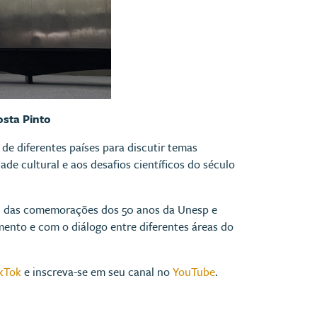
osta Pinto
 de diferentes países para discutir temas
ade cultural e aos desafios científicos do século
al das comemorações dos 50 anos da Unesp e
ento e com o diálogo entre diferentes áreas do
kTok
e inscreva-se em seu canal no
YouTube
.