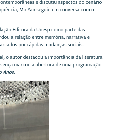
s contemporâneas e discutiu aspectos do cenário
 sequência, Mo Yan seguiu em conversa com o
ndação Editora da Unesp como parte das
dou a relação entre memória, narrativa e
 marcados por rápidas mudanças sociais.
l, o autor destacou a importância da literatura
esença marcou a abertura de uma programação
0 Anos
.