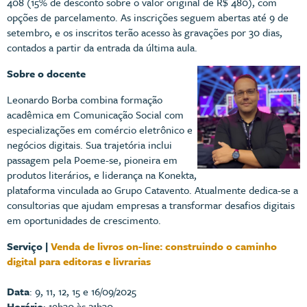
408 (15% de desconto sobre o valor original de R$ 480), com
opções de parcelamento. As inscrições seguem abertas até 9 de
setembro, e os inscritos terão acesso às gravações por 30 dias,
contados a partir da entrada da última aula.
Sobre o docente
Leonardo Borba combina formação
acadêmica em Comunicação Social com
especializações em comércio eletrônico e
negócios digitais. Sua trajetória inclui
passagem pela Poeme-se, pioneira em
produtos literários, e liderança na Konekta,
plataforma vinculada ao Grupo Catavento. Atualmente dedica-se a
consultorias que ajudam empresas a transformar desafios digitais
em oportunidades de crescimento.
Serviço |
Venda de livros on-line: construindo o caminho
digital para editoras e livrarias
Data
: 9, 11, 12, 15 e 16/09/2025
Horário
: 19h30 às 21h30