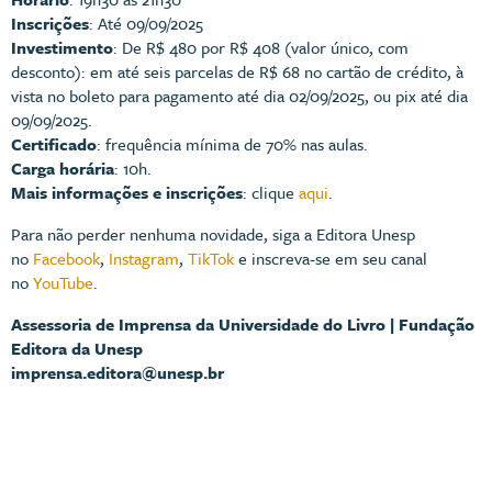
Inscrições
: Até 09/09/2025
Investimento
: De R$ 480 por R$ 408 (valor único, com
desconto): em até seis parcelas de R$ 68 no cartão de crédito, à
vista no boleto para pagamento até dia 02/09/2025, ou pix até dia
09/09/2025.
Certificado
: frequência mínima de 70% nas aulas.
Carga horária
: 10h.
Mais informações e inscrições
: clique
aqui
.
Para não perder nenhuma novidade, siga a Editora Unesp
no
Facebook
,
Instagram
,
TikTok
e inscreva-se em seu canal
no
YouTube
.
Assessoria de Imprensa da Universidade do Livro | Fundação
Editora da Unesp
imprensa.editora@unesp.br