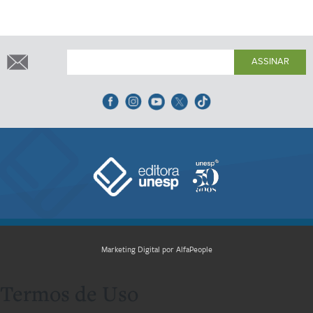
ASSINAR
Marketing Digital por AlfaPeople
Termos de Uso