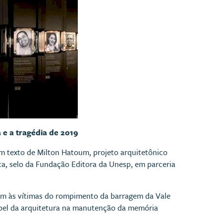
 e a tragédia de 2019
om texto de Milton Hatoum, projeto arquitetônico
ca, selo da Fundação Editora da Unesp, em parceria
m às vítimas do rompimento da barragem da Vale
apel da arquitetura na manutenção da memória