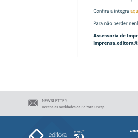
Confira a íntegra
aqu
Para não perder nen
Assessoria de Imp
imprensa.editora
NEWSLETTER
Receba as novidades da Editora Unesp
A EDI