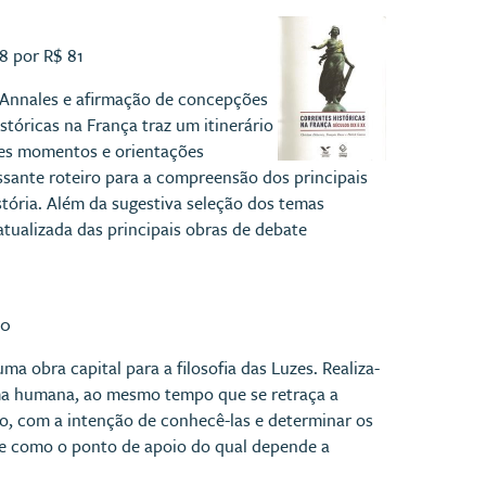
08 por R$ 81
 Annales e afirmação de concepções
stóricas na França traz um itinerário
ntes momentos e orientações
essante roteiro para a compreensão dos principais
stória. Além da sugestiva seleção dos temas
atualizada das principais obras de debate
50
uma obra capital para a filosofia das Luzes. Realiza-
lma humana, ao mesmo tempo que se retraça a
, com a intenção de conhecê-las e determinar os
rge como o ponto de apoio do qual depende a