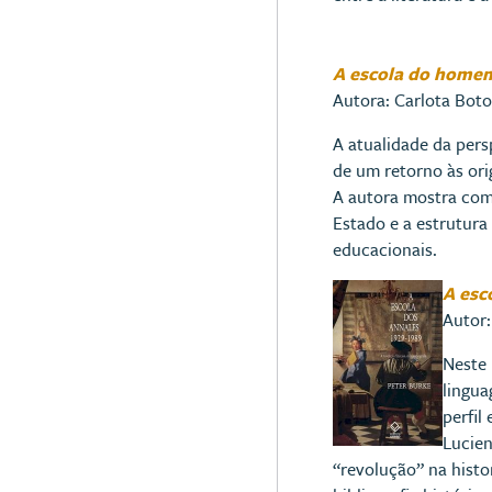
A escola do home
Autora: Carlota Boto
A atualidade da pers
de um retorno às ori
A autora mostra como
Estado e a estrutura
educacionais.
A esc
Autor:
Neste 
lingua
perfil
Lucien
“revolução” na histo