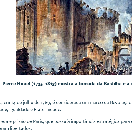
-Pierre Houël (1735–1813) mostra
a tomada da Bastilha e a
a, em 14 de julho de 1789, é considerada um marco da Revolução
dade, Igualdade e Fraternidade.
leza e prisão de Paris, que possuía importância estratégica para 
oram libertados.