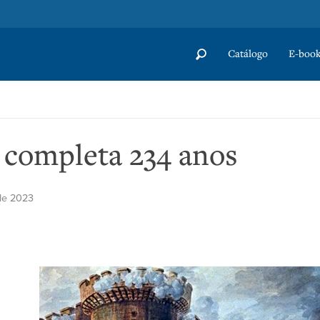
Catálogo
E-book
 completa 234 anos
 de 2023