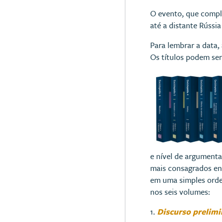
O evento, que compl
até a distante Rúss
Para lembrar a data,
Os títulos podem se
e nível de argumenta
mais consagrados entr
em uma simples orde
nos seis volumes:
1.
Discurso prelimi