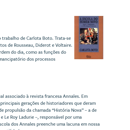
 trabalho de Carlota Boto. Trata-se
os de Rousseau, Diderot e Voltaire.
ordem do dia, como as funções do
 emancipatório dos processos
al associado à revista francesa Annales. Em
 principais gerações de historiadores que deram
a de propulsão da chamada “História Nova” – a de
 e Le Roy Ladurie –, responsável por uma
A escola dos Annales preenche uma lacuna em nossa