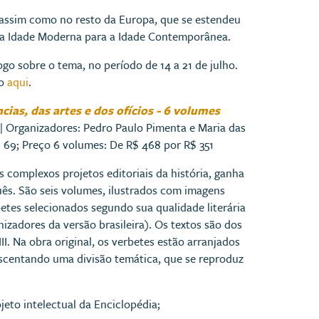
assim como no resto da Europa, que se estendeu
 da Idade Moderna para a Idade Contemporânea.
go sobre o tema, no período de 14 a 21 de julho.
ão
aqui
.
cias, das artes e dos ofícios - 6 volumes
 | Organizadores: Pedro Paulo Pimenta e Maria das
$ 69; Preço 6 volumes: De R$ 468 por R$ 351
 complexos projetos editoriais da história, ganha
uês. São seis volumes, ilustrados com imagens
etes selecionados segundo sua qualidade literária
zadores da versão brasileira). Os textos são dos
I. Na obra original, os verbetes estão arranjados
scentando uma divisão temática, que se reproduz
jeto intelectual da Enciclopédia;