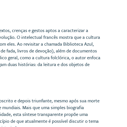
xtos, crenças e gestos aptos a caracterizar a
volução. O intelectual francês mostra que a cultura
m eles. Ao revisitar a chamada Biblioteca Azul,
 de fada, livros de devoção), além de documentos
co geral, como a cultura folclórica, o autor enfoca
am duas histórias: da leitura e dos objetos de
roscrito e depois triunfante, mesmo após sua morte
 mundiais. Mais que uma simples biografia
idade, esta síntese transparente propõe uma
ncípio de que atualmente é possível discutir o tema