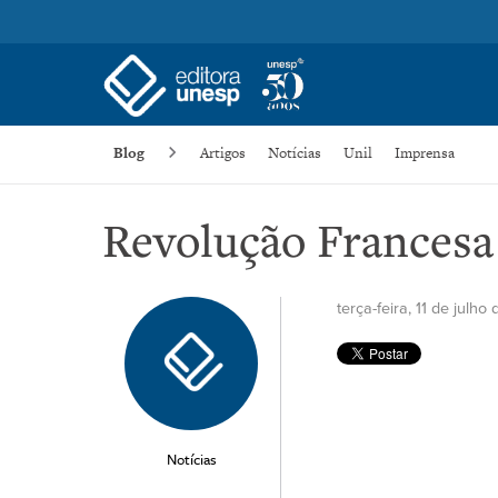
Blog
Artigos
Notícias
Unil
Imprensa
Revolução Francesa
terça-feira, 11 de julho
Notícias