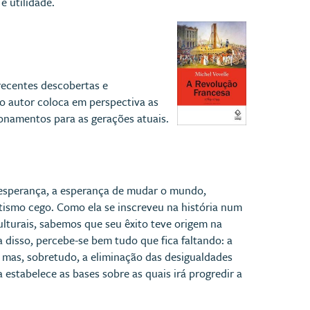
e utilidade.
 recentes descobertas e
 o autor coloca em perspectiva as
onamentos para as gerações atuais.
 esperança, a esperança de mudar o mundo,
tismo cego. Como ela se inscreveu na história num
lturais, sabemos que seu êxito teve origem na
a disso, percebe-se bem tudo que fica faltando: a
, mas, sobretudo, a eliminação das desigualdades
estabelece as bases sobre as quais irá progredir a