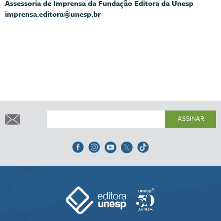
Assessoria de Imprensa da Fundação Editora da Unesp
imprensa.editora@unesp.br
ASSINAR