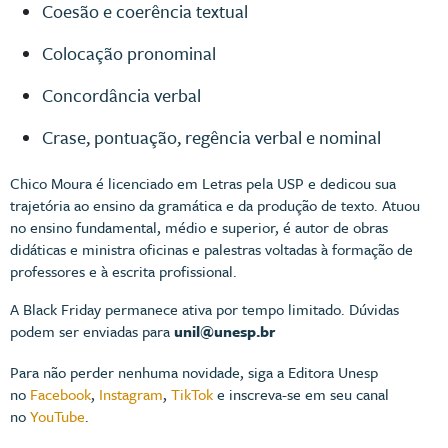
Coesão e coerência textual
Colocação pronominal
Concordância verbal
Crase, pontuação, regência verbal e nominal
Chico Moura é licenciado em Letras pela USP e dedicou sua
trajetória ao ensino da gramática e da produção de texto. Atuou
no ensino fundamental, médio e superior, é autor de obras
didáticas e ministra oficinas e palestras voltadas à formação de
professores e à escrita profissional.
A Black Friday permanece ativa por tempo limitado. Dúvidas
podem ser enviadas para
unil@unesp.br
Para não perder nenhuma novidade, siga a Editora Unesp
no
Facebook
,
Instagram
,
TikTok
e inscreva-se em seu canal
no
YouTube
.