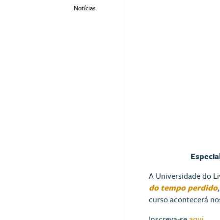
Notícias
Especial
A Universidade do Li
do tempo perdido
curso acontecerá nos
Inscreva-se
aqui
.