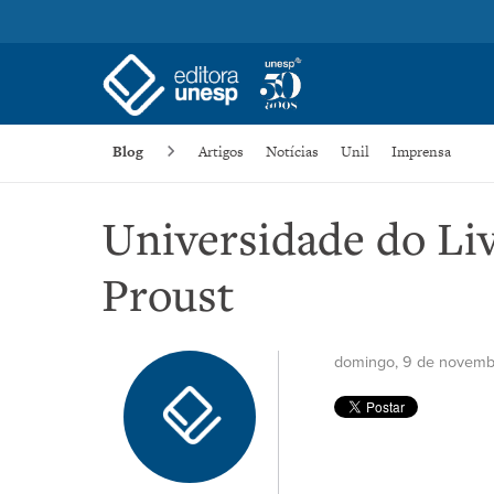
Blog
Artigos
Notícias
Unil
Imprensa
Universidade do Li
Proust
domingo, 9 de novemb