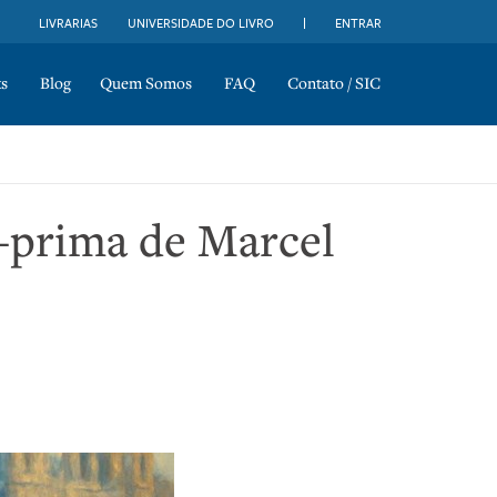
LIVRARIAS
UNIVERSIDADE DO LIVRO
ENTRAR
s
Blog
Quem Somos
FAQ
Contato / SIC
a-prima de Marcel