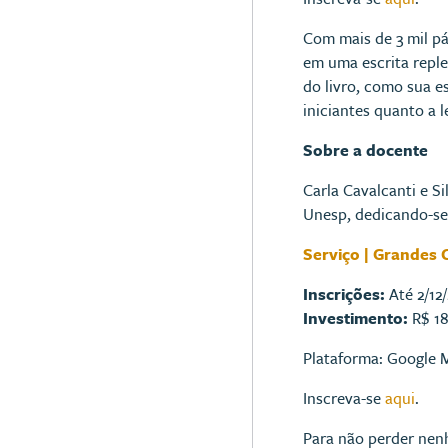
Com mais de 3 mil pá
em uma escrita reple
do livro, como sua e
iniciantes quanto a l
Sobre a docente
Carla Cavalcanti e S
Unesp, dedicando-se
Serviço | Grandes C
Inscrições:
Até 2/12
I
nvestimento:
R$ 18
Plataforma: Google 
Inscreva-se
aqui
.
Para não perder nen