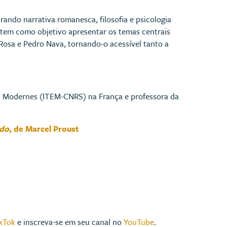
ando narrativa romanesca, filosofia e psicologia
 tem como objetivo apresentar os temas centrais
Rosa e Pedro Nava, tornando-o acessível tanto a
its Modernes (ITEM-CNRS) na França e professora da
ido
, de Marcel Proust
kTok
e inscreva-se em seu canal no
YouTube
.