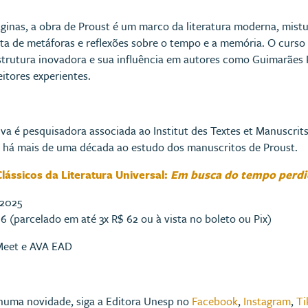
ginas, a obra de Proust é um marco da literatura moderna, mistur
ta de metáforas e reflexões sobre o tempo e a memória. O curso
strutura inovadora e sua influência em autores como Guimarães 
eitores experientes.
ilva é pesquisadora associada ao Institut des Textes et Manuscr
 há mais de uma década ao estudo dos manuscritos de Proust.
lássicos da Literatura Universal:
Em busca do tempo perd
/2025
6 (parcelado em até 3x R$ 62 ou à vista no boleto ou Pix)
Meet e AVA EAD
huma novidade, siga a Editora Unesp no
Facebook
,
Instagram
,
Ti