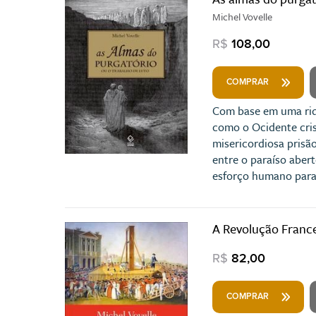
Michel Vovelle
R$
108,00
COMPRAR
Com base em uma riqu
como o Ocidente cris
misericordiosa prisã
entre o paraíso abert
esforço humano para 
A Revolução France
R$
82,00
COMPRAR