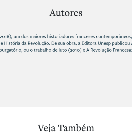
Autores
-2018), um dos maiores historiadores franceses contemporâneos, 
 de História da Revolução. De sua obra, a Editora Unesp publico
purgatório, ou o trabalho de luto (2010) e A Revolução Francesa:
Veja Também