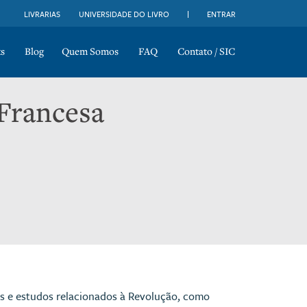
LIVRARIAS
UNIVERSIDADE DO LIVRO
ENTRAR
s
Blog
Quem Somos
FAQ
Contato / SIC
Francesa
os e estudos relacionados à Revolução, como