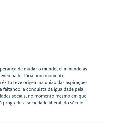
esperança de mudar o mundo, eliminando as
screveu na história num momento
 êxito teve origem na união das aspirações
a faltando: a conquista da igualdade pela
ualdades sociais, no momento mesmo em que,
á progredir a sociedade liberal, do século