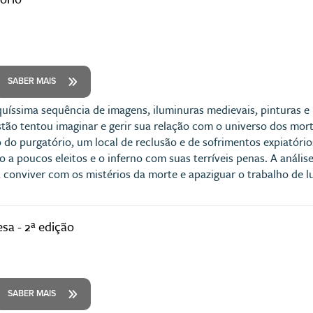
SABER MAIS
íssima sequência de imagens, iluminuras medievais, pinturas e r
tão tentou imaginar e gerir sua relação com o universo dos mort
o do purgatório, um local de reclusão e de sofrimentos expiatór
o a poucos eleitos e o inferno com suas terríveis penas. A análise
conviver com os mistérios da morte e apaziguar o trabalho de l
sa - 2ª edição
SABER MAIS