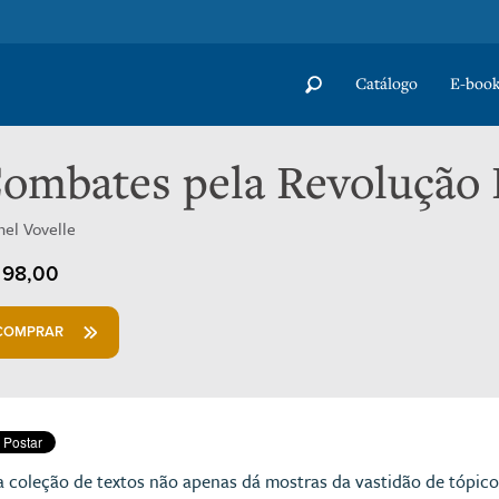
Catálogo
E-book
ombates pela Revolução 
hel Vovelle
98,00
COMPRAR
a coleção de textos não apenas dá mostras da vastidão de tópic