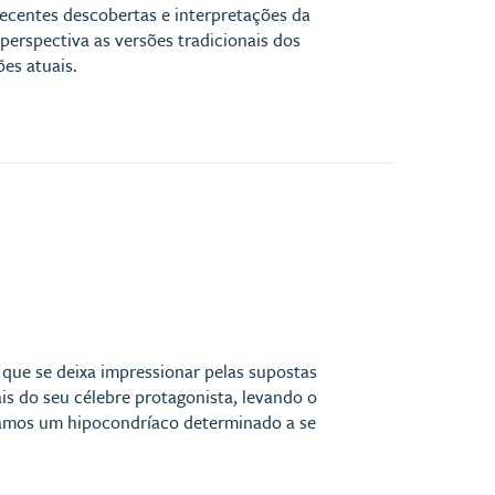
recentes descobertas e interpretações da
perspectiva as versões tradicionais dos
es atuais.
 que se deixa impressionar pelas supostas
is do seu célebre protagonista, levando o
hamos um hipocondríaco determinado a se