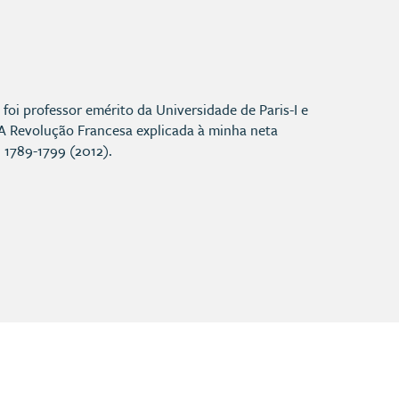
foi professor emérito da Universidade de Paris-I e
u A Revolução Francesa explicada à minha neta
 1789-1799 (2012).