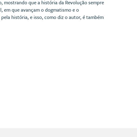
o, mostrando que a história da Revolução sempre
al, em que avançam o dogmatismo e o
ela história, e isso, como diz o autor, é também