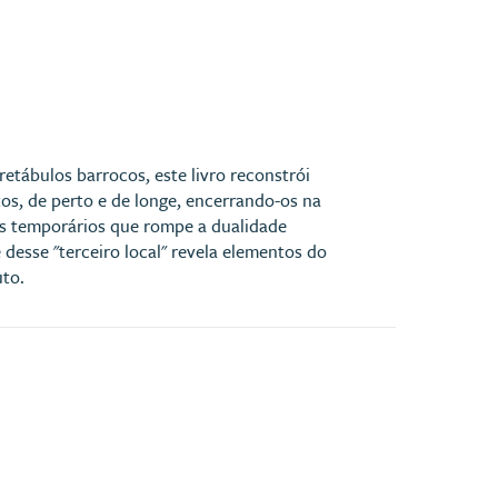
etábulos barrocos, este livro reconstrói
os, de perto e de longe, encerrando-os na
ios temporários que rompe a dualidade
 desse "terceiro local" revela elementos do
uto.