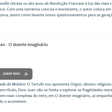
ovelle retrata os dez anos da Revolução Francesa à luz das mais 
fica. Com uma narrativa concisa e envolvente, o autor coloca em 
poca, assim como levanta novos questionamentos para as geraçõ
an - O doente imaginário
SABER MAIS
ade de Molière: O Tartufo nos apresenta Orgon, devoto religioso
m-título; Dom Juan não se limita a explorar as fragilidades mora
e bem mais complexa do mito; em O doente imaginário, acompan
não o acometem.