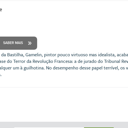
e
SABER MAIS
da Bastilha, Gamelin, pintor pouco virtuoso mas idealista, aca
e do Terror da Revolução Francesa: a de jurado do Tribunal Revol
quer um à guilhotina. No desempenho desse papel terrível, os v
.