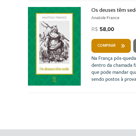
Os deuses têm sed
Anatole France
R$
58,00
COMPRAR
Na França pós-queda 
dentro da chamada fas
que pode mandar qual
sendo postos à prova