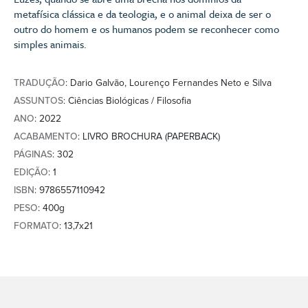
metafísica clássica e da teologia, e o animal deixa de ser o
outro do homem e os humanos podem se reconhecer como
simples animais.
TRADUÇÃO
: Dario Galvão, Lourenço Fernandes Neto e Silva
ASSUNTOS
: Ciências Biológicas / Filosofia
ANO
: 2022
ACABAMENTO
: LIVRO BROCHURA (PAPERBACK)
PÁGINAS
: 302
EDIÇÃO
: 1
ISBN
: 9786557110942
PESO
: 400g
FORMATO
: 13,7x21