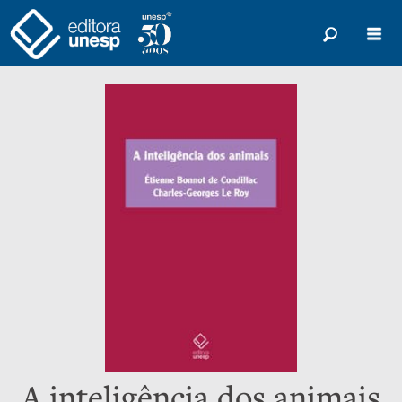
A inteligência dos animais