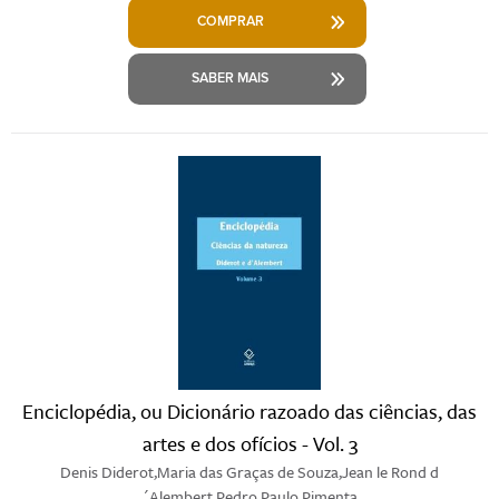
COMPRAR
SABER MAIS
Enciclopédia, ou Dicionário razoado das ciências, das
artes e dos ofícios - Vol. 3
Denis Diderot,Maria das Graças de Souza,Jean le Rond d
´Alembert,Pedro Paulo Pimenta