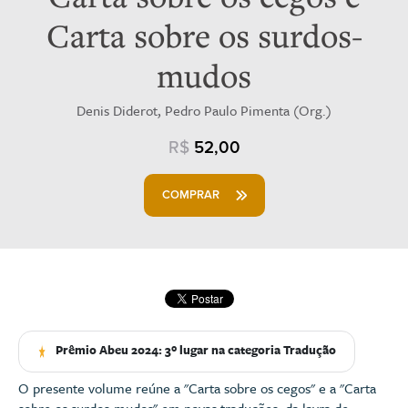
Carta sobre os surdos-
mudos
Denis Diderot, Pedro Paulo Pimenta (Org.)
R$
52,00
COMPRAR
Prêmio Abeu 2024: 3º lugar na categoria Tradução
O presente volume reúne a "Carta sobre os cegos" e a "Carta
sobre os surdos-mudos" em novas traduções, da lavra de