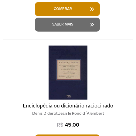
COMPRAR
SABER MAIS
Enciclopédia ou dicionário raciocinado
Denis Diderot,Jean le Rond d´Alembert
R$
45,00