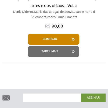
artes e dos ofícios - Vol. 2
Denis Diderot,Maria das Graças de Souza,Jean le Rond d
´Alembert,Pedro Paulo Pimenta
R$
98,00
COMPRAR
SABER MAIS
ASSINAR