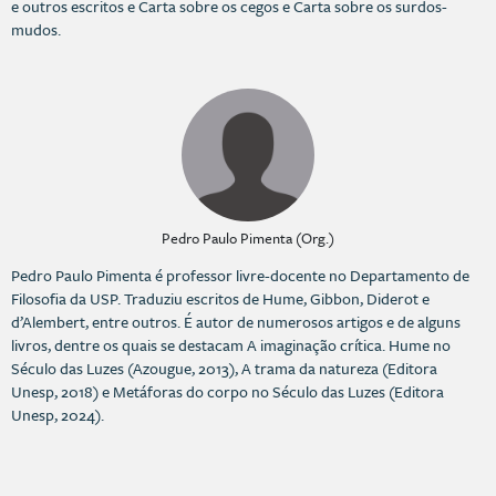
e outros escritos e Carta sobre os cegos e Carta sobre os surdos-
mudos.
Pedro Paulo Pimenta (Org.)
Pedro Paulo Pimenta é professor livre-docente no Departamento de
Filosofia da USP. Traduziu escritos de Hume, Gibbon, Diderot e
d’Alembert, entre outros. É autor de numerosos artigos e de alguns
livros, dentre os quais se destacam A imaginação crítica. Hume no
Século das Luzes (Azougue, 2013), A trama da natureza (Editora
Unesp, 2018) e Metáforas do corpo no Século das Luzes (Editora
Unesp, 2024).