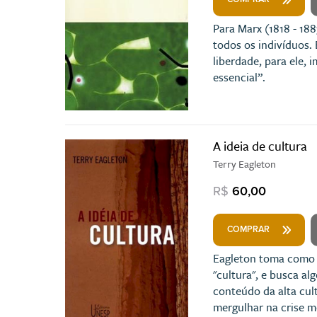
Para Marx (1818 - 188
todos os indivíduos.
liberdade, para ele, 
essencial”.
A ideia de cultura
Terry Eagleton
R$
60,00
COMPRAR
Eagleton toma como b
"cultura", e busca al
conteúdo da alta cul
mergulhar na crise mo