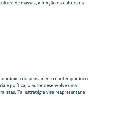
ultura de massas, a função da cultura na
.
o panorâmica do pensamento contemporâneo
ária e política, o autor desenvolve uma
listas. Tal estratégia visa reapresentar a