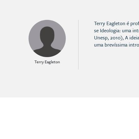
Terry Eagleton é pro
se Ideologia: uma in
Unesp, 2010), A ideia
uma brevíssima intro
Terry Eagleton