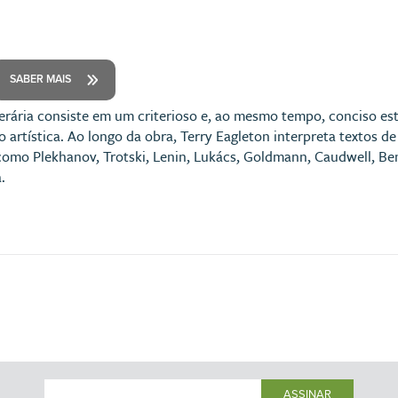
SABER MAIS
iterária consiste em um criterioso e, ao mesmo tempo, conciso e
 artística. Ao longo da obra, Terry Eagleton interpreta textos d
como Plekhanov, Trotski, Lenin, Lukács, Goldmann, Caudwell, Ben
.
ASSINAR