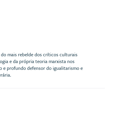
 do mais rebelde dos críticos culturais
logia e da própria teoria marxista nos
o e profundo defensor do igualitarismo e
rária.