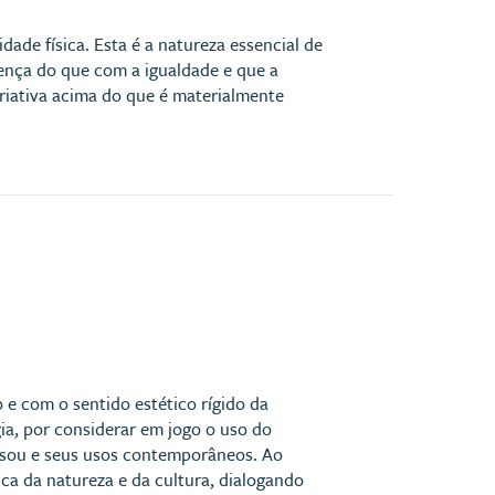
ade física. Esta é a natureza essencial de
rença do que com a igualdade e que a
criativa acima do que é materialmente
e com o sentido estético rígido da
gia, por considerar em jogo o uso do
assou e seus usos contemporâneos. Ao
ica da natureza e da cultura, dialogando