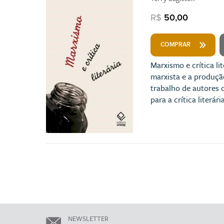
R$
50,00
COMPRAR
Marxismo e crítica l
marxista e a produção
trabalho de autores 
para a crítica literária
NEWSLETTER