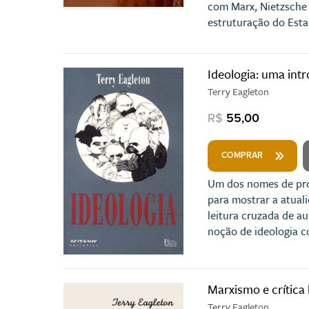
com Marx, Nietzsche 
estruturação do Esta
Ideologia: uma int
Terry Eagleton
R$
55,00
COMPRAR
Um dos nomes de pro
para mostrar a atuali
leitura cruzada de au
noção de ideologia 
Marxismo e crítica l
Terry Eagleton