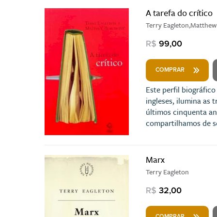
A tarefa do crítico
Terry Eagleton,Matthe
R$
99,00
COMPRAR
Este perfil biográfic
ingleses, ilumina as 
últimos cinquenta an
compartilhamos de se
Marx
Terry Eagleton
R$
32,00
COMPRAR