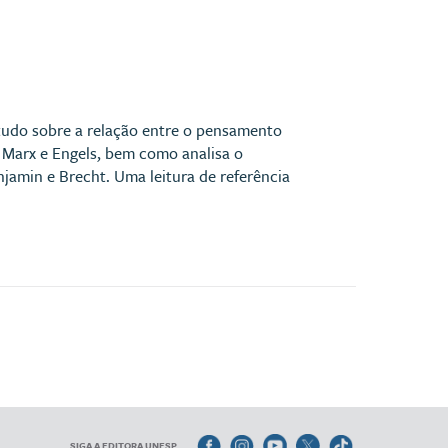
studo sobre a relação entre o pensamento
e Marx e Engels, bem como analisa o
jamin e Brecht. Uma leitura de referência
SIGA A EDITORA UNESP