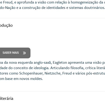
e Freud, e aprofunda a visão com relação à homogeneização da c
do-Nação e a construção de identidades e sistemas doutrinários
rodução
SABER MAIS
a da nova esquerda anglo-saxã, Eagleton apresenta uma visã
dade do conceito de ideologia. Articulando filosofia, crítica liter
tores como Schopenhauer, Nietzsche, Freud e vários pós-estrutura
com base em novos moldes.
iterária