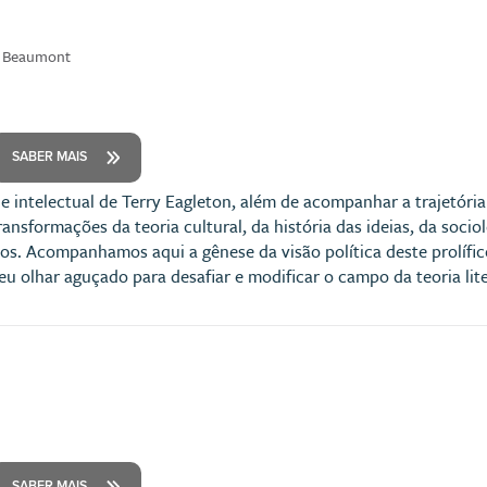
w Beaumont
SABER MAIS
o e intelectual de Terry Eagleton, além de acompanhar a trajetória
transformações da teoria cultural, da história das ideias, da socio
os. Acompanhamos aqui a gênese da visão política deste prolífic
u olhar aguçado para desafiar e modificar o campo da teoria lite
SABER MAIS