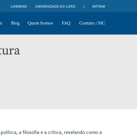
LIVRARIAS
UNIVERSIDADE DO LIVRO
ENTRAR
s
Blog
Quem Somos
FAQ
Contato / SIC
tura
política, a filosofia e a crítica, revelando como a