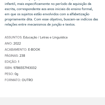
infantil, mais especificamente no período de aquisição da
escrita, correspondente aos anos iniciais do ensino formal,
em que os sujeitos estão envolvidos com a alfabetização
propriamente dita. Com esse objetivo, buscam-se indícios das
relações entre mecanismos de junção e textos.
ASSUNTOS
: Educação / Letras e Linguística
ANO
: 2022
ACABAMENTO
: E-BOOK
PÁGINAS
: 238
EDIÇÃO
: 1
ISBN
: 9786557143032
PESO
: 0g
FORMATO
: OUTRO