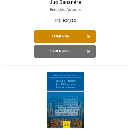
Juó Bananére
Benedito Antunes
R$
82,00
COMPRAR
SABER MAIS