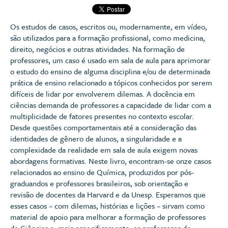
Os estudos de casos, escritos ou, modernamente, em vídeo,
são utilizados para a formação profissional, como medicina,
direito, negócios e outras atividades. Na formação de
professores, um caso é usado em sala de aula para aprimorar
o estudo do ensino de alguma disciplina e/ou de determinada
prática de ensino relacionado a tópicos conhecidos por serem
difíceis de lidar por envolverem dilemas. A docência em
ciências demanda de professores a capacidade de lidar com a
multiplicidade de fatores presentes no contexto escolar.
Desde questões comportamentais até a consideração das
identidades de gênero de alunos, a singularidade e a
complexidade da realidade em sala de aula exigem novas
abordagens formativas. Neste livro, encontram-se onze casos
relacionados ao ensino de Química, produzidos por pós-
graduandos e professores brasileiros, sob orientação e
revisão de docentes da Harvard e da Unesp. Esperamos que
esses casos – com dilemas, histórias e lições – sirvam como
material de apoio para melhorar a formação de professores
de Ciências e, mais especificamente, os professores de