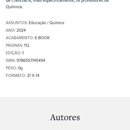
Química.
ASSUNTOS
: Educação / Química
ANO
: 2024
ACABAMENTO
: E-BOOK
PÁGINAS
: 112
EDIÇÃO
: 1
ISBN
: 9786557145494
PESO
: 0g
FORMATO
: 21 X 14
Autores