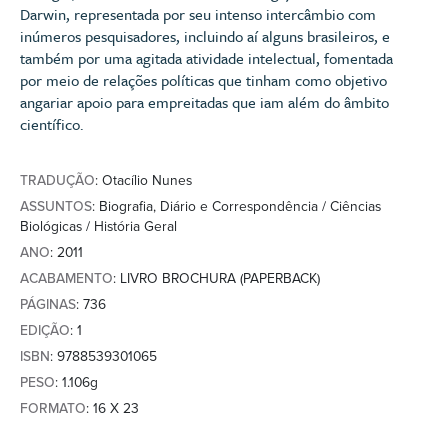
Darwin, representada por seu intenso intercâmbio com
inúmeros pesquisadores, incluindo aí alguns brasileiros, e
também por uma agitada atividade intelectual, fomentada
por meio de relações políticas que tinham como objetivo
angariar apoio para empreitadas que iam além do âmbito
científico.
TRADUÇÃO
: Otacílio Nunes
ASSUNTOS
: Biografia, Diário e Correspondência / Ciências
Biológicas / História Geral
ANO
: 2011
ACABAMENTO
: LIVRO BROCHURA (PAPERBACK)
PÁGINAS
: 736
EDIÇÃO
: 1
ISBN
: 9788539301065
PESO
: 1.106g
FORMATO
: 16 X 23