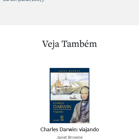
Veja Também
Charles Darwin: viajando
Janet Browne