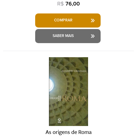
R$
76,00
COMPRAR
SABER MAIS
As origens de Roma