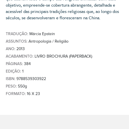
objetivo, empreende-se cobertura abrangente, detalhada e
acessível das principais tradições religiosas que, ao longo dos
séculos, se desenvolveram e floresceram na China.
TRADUÇÃO
: Márcia Epstein
ASSUNTOS
: Antropologia / Religião
ANO
: 2013
ACABAMENTO
: LIVRO BROCHURA (PAPERBACK)
PÁGINAS
: 384
EDIÇÃO
: 1
ISBN
: 9788539303922
PESO
: 550g
FORMATO
: 16 X 23