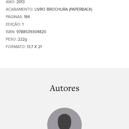
ANO
: 2013
ACABAMENTO
: LIVRO BROCHURA (PAPERBACK)
PÁGINAS
: 184
EDIÇÃO
: 1
ISBN
: 9788539304820
PESO
: 222g
FORMATO
: 13.7 X 21
Autores