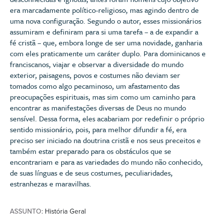
era marcadamente político-religioso, mas agindo dentro de
uma nova configuração. Segundo o autor, esses missionários
assumiram e definiram para si uma tarefa – a de expandir a
fé cristã – que, embora longe de ser uma novidade, ganharia
com eles praticamente um caráter duplo. Para dominicanos e
franciscanos, viajar e observar a diversidade do mundo
exterior, paisagens, povos e costumes não deviam ser
tomados como algo pecaminoso, um afastamento das
preocupações espirituais, mas sim como um caminho para
encontrar as manifestações diversas de Deus no mundo
sensível. Dessa forma, eles acabariam por redefinir o próprio
sentido missionário, pois, para melhor difundir a fé, era
preciso ser iniciado na doutrina cristã e nos seus preceitos e
também estar preparado para os obstáculos que se
encontrariam e para as variedades do mundo não conhecido,
de suas línguas e de seus costumes, peculiaridades,
estranhezas e maravilhas.
ASSUNTO
: História Geral