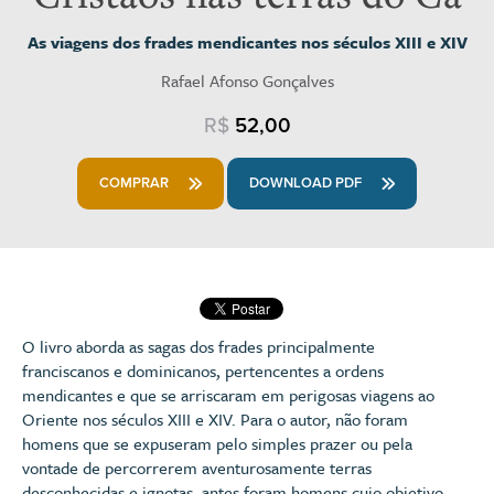
As viagens dos frades mendicantes nos séculos XIII e XIV
Rafael Afonso Gonçalves
R$
52,00
COMPRAR
DOWNLOAD PDF
O livro aborda as sagas dos frades principalmente
franciscanos e dominicanos, pertencentes a ordens
mendicantes e que se arriscaram em perigosas viagens ao
Oriente nos séculos XIII e XIV. Para o autor, não foram
homens que se expuseram pelo simples prazer ou pela
vontade de percorrerem aventurosamente terras
desconhecidas e ignotas, antes foram homens cujo objetivo