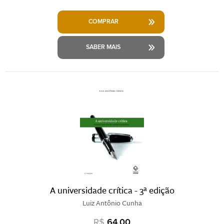
COMPRAR
SABER MAIS
A universidade crítica - 3ª edição
Luiz Antônio Cunha
R$
64,00