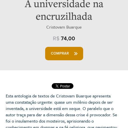
A universidade na
encruzilhada
Cristovam Buarque
R$
74,00
COMPRAR
Esta antologia de textos de Cristovam Buarque apresenta
uma constatação urgente: quase um milênio depois de ser
inventada, a universidade está em xeque. O paralelo que o
autor traça para dar a dimensão dessa crise é provocador. Se
foi o insulamento dos mosteiros, aprisionando o
conhecimento em dogmas e na fé religiosa, que pavimentou