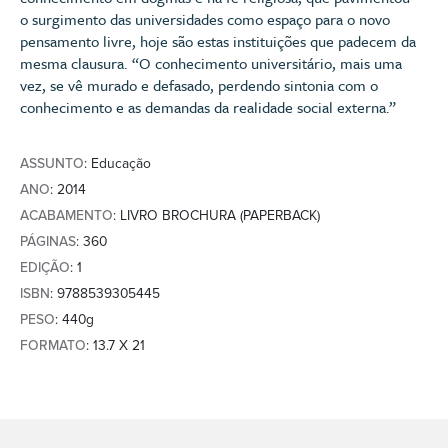
o surgimento das universidades como espaço para o novo
pensamento livre, hoje são estas instituições que padecem da
mesma clausura. “O conhecimento universitário, mais uma
vez, se vê murado e defasado, perdendo sintonia com o
conhecimento e as demandas da realidade social externa.”
ASSUNTO
: Educação
ANO
: 2014
ACABAMENTO
: LIVRO BROCHURA (PAPERBACK)
PÁGINAS
: 360
EDIÇÃO
: 1
ISBN
: 9788539305445
PESO
: 440g
FORMATO
: 13.7 X 21