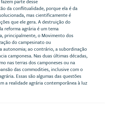
 fazem parte desse
ão da conflitualidade, porque ela é da
 solucionada, mas cientificamente é
ições que ele gera. A destruição do
la reforma agrária é um tema
ra, principalmente, o Movimento dos
ização do campesinato ou
 a autonomia; ao contrário, a subordinação
ncia camponesa. Nas duas últimas décadas,
como nas terras dos camponeses ou na
xpansão das commodities, inclusive com o
 agrária. Essas são algumas das questões
am a realidade agrária contemporânea à luz