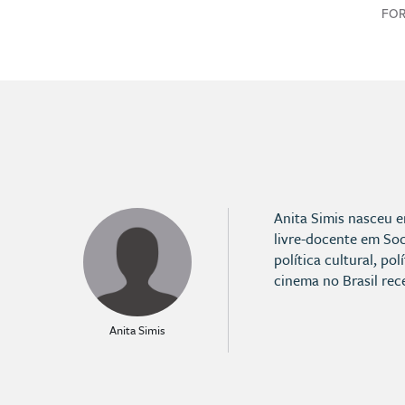
FO
Anita Simis nasceu e
livre-docente em So
política cultural, po
cinema no Brasil rec
Anita Simis