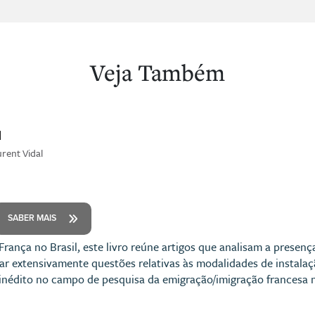
Veja Também
l
rent Vidal
SABER MAIS
rança no Brasil, este livro reúne artigos que analisam a presenç
har extensivamente questões relativas às modalidades de instalaçã
inédito no campo de pesquisa da emigração/imigração francesa no