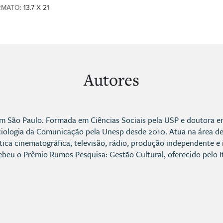
RMATO
: 13.7 X 21
Autores
m São Paulo. Formada em Ciências Sociais pela USP e doutora em 
ciologia da Comunicação pela Unesp desde 2010. Atua na área d
lítica cinematográfica, televisão, rádio, produção independente e 
ebeu o Prêmio Rumos Pesquisa: Gestão Cultural, oferecido pelo It