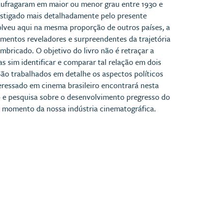
naufragaram em maior ou menor grau entre 1930 e
vestigado mais detalhadamente pelo presente
lveu aqui na mesma proporção de outros países, a
elementos reveladores e surpreendentes da trajetória
mbricado. O objetivo do livro não é retraçar a
s sim identificar e comparar tal relação em dois
São trabalhados em detalhe os aspectos políticos
teressado em cinema brasileiro encontrará nesta
o e pesquisa sobre o desenvolvimento pregresso do
al momento da nossa indústria cinematográfica.