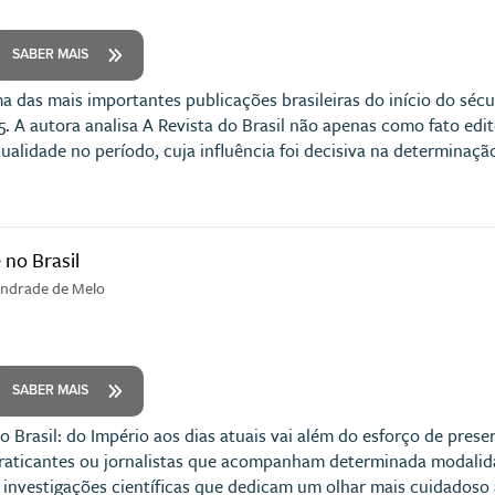
SABER MAIS
ma das mais importantes publicações brasileiras do início do séc
5. A autora analisa A Revista do Brasil não apenas como fato edi
tualidade no período, cuja influência foi decisiva na determinaç
 no Brasil
Andrade de Melo
SABER MAIS
no Brasil: do Império aos dias atuais vai além do esforço de pre
 praticantes ou jornalistas que acompanham determinada modalid
nvestigações científicas que dedicam um olhar mais cuidadoso a