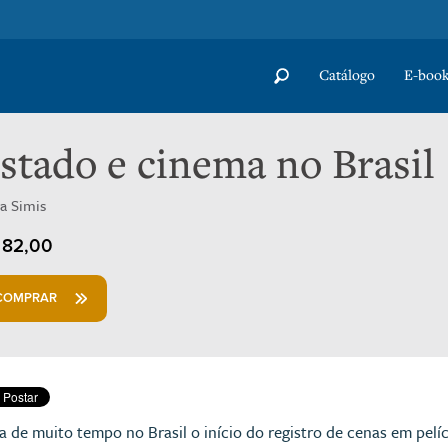
Catálogo
E-book
stado e cinema no Brasil
ta Simis
82,00
COMPRAR
a de muito tempo no Brasil o início do registro de cenas em pelí