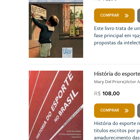
COMPRAR
Este livro trata de u
fase principal em 192
propostas da intelec
História do esporte
Mary Del Priore,Victor 
R$
108,00
COMPRAR
História do esporte 
titulos escritos por
amadurecimento das i