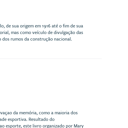
ulo, de sua origem em 1916 até o fim de sua
torial, mas como veículo de divulgação das
ão dos rumos da construção nacional.
servaçao da memória, como a maioria dos
ade esportiva. Resultado do
o esporte, este livro organizado por Mary