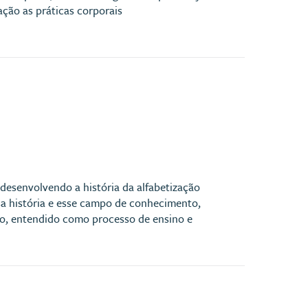
ção as práticas corporais
desenvolvendo a história da alfabetização
a história e esse campo de conhecimento,
ão, entendido como processo de ensino e