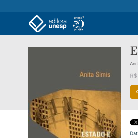
E
Ani
R$
Dat