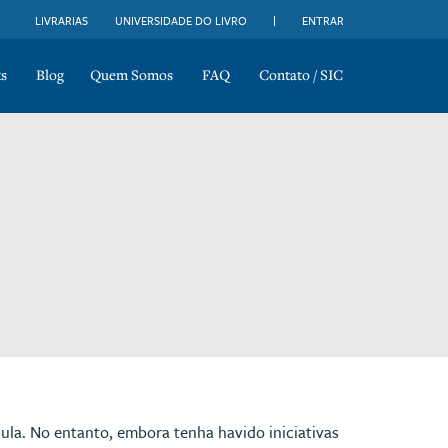
LIVRARIAS
UNIVERSIDADE DO LIVRO
ENTRAR
s
Blog
Quem Somos
FAQ
Contato / SIC
cula. No entanto, embora tenha havido iniciativas