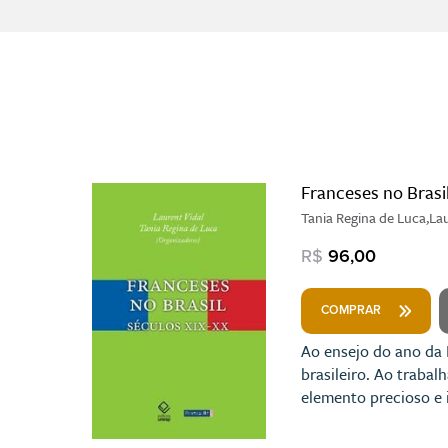
Franceses no Brasi
Tania Regina de Luca,Lau
R$
96,00
COMPRAR
Ao ensejo do ano da F
brasileiro. Ao trabal
elemento precioso e 