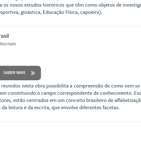
 os novos estudos históricos que têm como objetos de investiga
esportiva, ginástica, Educação Física, capoeira).
asil
Mortatti
SABER MAIS
 reunidos nesta obra possibilita a compreensão de como vem se 
 vem constituindo o campo correspondente de conhecimento. Ess
ores, estão centrados em um conceito brasileiro de alfabetizaç
 da leitura e da escrita, que envolve diferentes facetas.