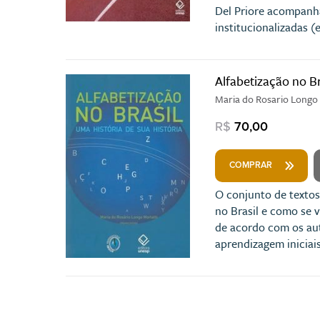
Del Priore acompanha
institucionalizadas (
Alfabetização no Br
Maria do Rosario Longo 
R$
70,00
COMPRAR
O conjunto de textos
no Brasil e como se
de acordo com os aut
aprendizagem iniciais