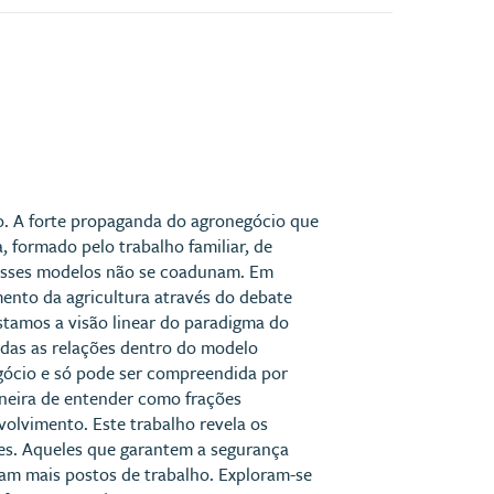
ato. A forte propaganda do agronegócio que
 formado pelo trabalho familiar, de
 Esses modelos não se coadunam. Em
ento da agricultura através do debate
stamos a visão linear do paradigma do
todas as relações dentro do modelo
gócio e só pode ser compreendida por
aneira de entender como frações
volvimento. Este trabalho revela os
es. Aqueles que garantem a segurança
am mais postos de trabalho. Exploram-se