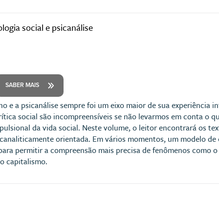
logia social e psicanálise
SABER MAIS
o e a psicanálise sempre foi um eixo maior de sua experiência int
rítica social são incompreensíveis se não levarmos em conta o q
 pulsional da vida social. Neste volume, o leitor encontrará os 
sicanaliticamente orientada. Em vários momentos, um modelo de c
 para permitir a compreensão mais precisa de fenômenos como o f
o capitalismo.