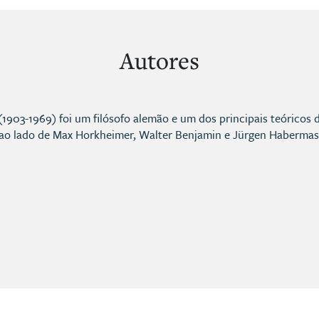
Autores
903-1969) foi um filósofo alemão e um dos principais teóricos 
, ao lado de Max Horkheimer, Walter Benjamin e Jürgen Habermas