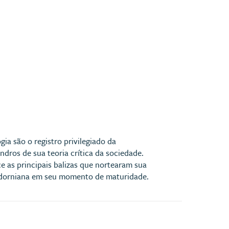
ia são o registro privilegiado da
dros de sua teoria crítica da sociedade.
 as principais balizas que nortearam sua
 adorniana em seu momento de maturidade.