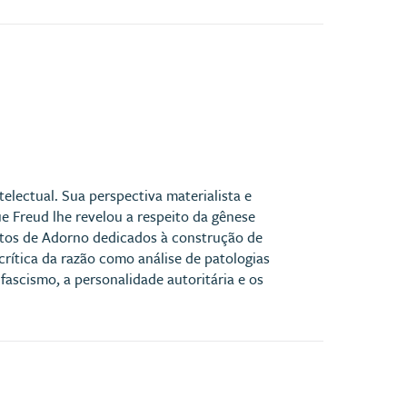
electual. Sua perspectiva materialista e
ue Freud lhe revelou a respeito da gênese
textos de Adorno dedicados à construção de
rítica da razão como análise de patologias
ascismo, a personalidade autoritária e os