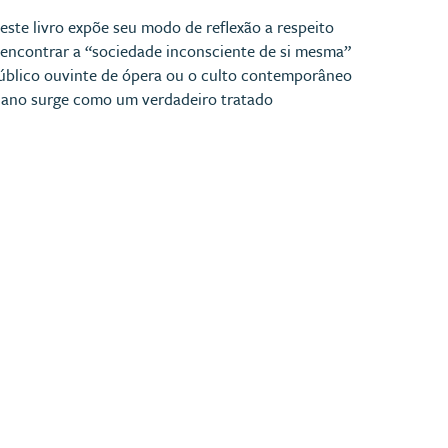
ste livro expõe seu modo de reflexão a respeito
e encontrar a “sociedade inconsciente de si mesma”
blico ouvinte de ópera ou o culto contemporâneo
iano surge como um verdadeiro tratado
.