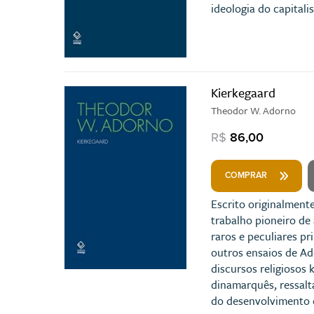
ideologia do capitali
Kierkegaard
Theodor W. Adorno
R$
86,00
COMPRAR
Escrito originalment
trabalho pioneiro de 
raros e peculiares pr
outros ensaios de Ad
discursos religiosos
dinamarquês, ressalt
do desenvolvimento 