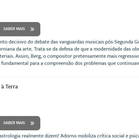
SABER MAIS
to decisivo do debate das vanguardas musicais pós-Segunda Gue
dorniana da arte. Trata-se da defesa de que a modernidade das o
riais. Assim, Berg, o compositor pretensamente mais regressiv
fundamental para a compreensão dos problemas que continuam 
 à Terra
SABER MAIS
strologia realmente dizem? Adorno mobiliza crítica social e psic