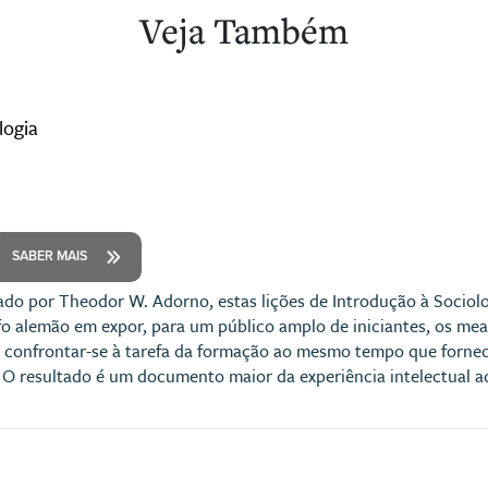
Veja Também
logia
SABER MAIS
ado por Theodor W. Adorno, estas lições de Introdução à Sociolog
fo alemão em expor, para um público amplo de iniciantes, os mean
confrontar-se à tarefa da formação ao mesmo tempo que fornece
. O resultado é um documento maior da experiência intelectual