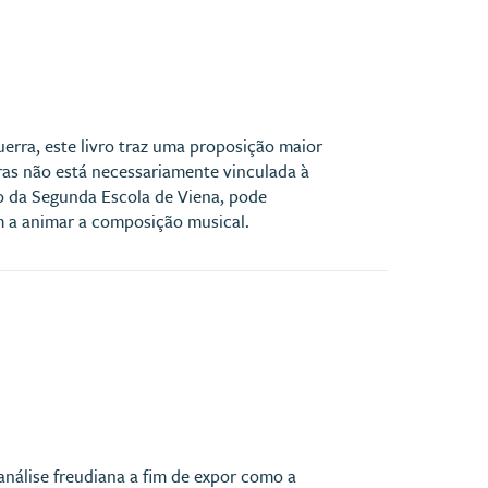
rra, este livro traz uma proposição maior
bras não está necessariamente vinculada à
o da Segunda Escola de Viena, pode
a animar a composição musical.
análise freudiana a fim de expor como a