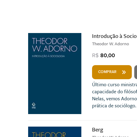
Introdução à Socio
Theodor W. Adorno
R$
80,00
COMPRAR
Último curso ministr
capacidade do filóso
Nelas, vemos Adorno 
prática de sociólogo
Berg