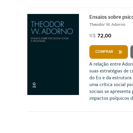
Ensaios sobre psico
Theodor W. Adorno
R$
72,00
COMPRAR
A relação entre Adorn
suas estratégias de c
do Eu e da estrutura
uma crítica social p
sociais se apresenta
impactos psíquicos d