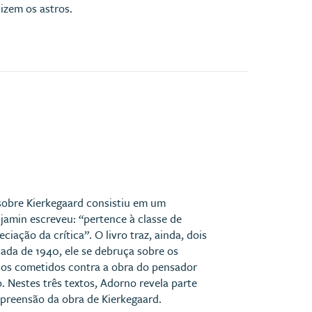
izem os astros.
sobre Kierkegaard consistiu em um
njamin escreveu: “pertence à classe de
ação da crítica”. O livro traz, ainda, dois
cada de 1940, ele se debruça sobre os
usos cometidos contra a obra do pensador
. Nestes três textos, Adorno revela parte
preensão da obra de Kierkegaard.