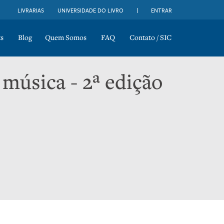
LIVRARIAS
UNIVERSIDADE DO LIVRO
ENTRAR
s
Blog
Quem Somos
FAQ
Contato / SIC
 música - 2ª edição