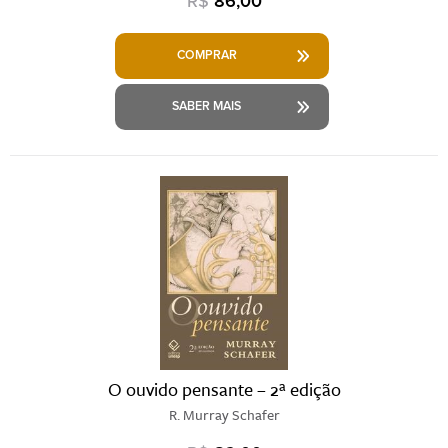
R$
86,00
COMPRAR
SABER MAIS
O ouvido pensante – 2ª edição
R. Murray Schafer