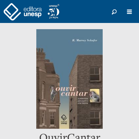
OuvirCantar