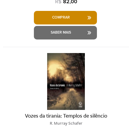
R$
82,00
COMPRAR
SABER MAIS
Vozes da tirania: Templos de silêncio
R. Murray Schafer