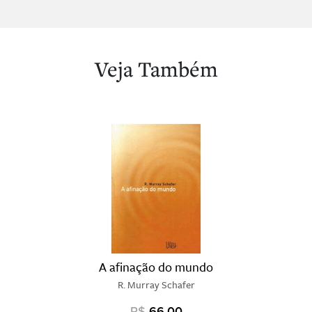
Veja Também
A afinação do mundo
R. Murray Schafer
R$
66,00