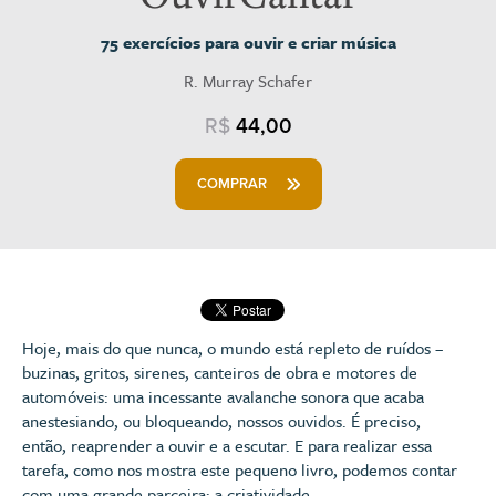
75 exercícios para ouvir e criar música
R. Murray Schafer
R$
44,00
COMPRAR
Hoje, mais do que nunca, o mundo está repleto de ruídos –
buzinas, gritos, sirenes, canteiros de obra e motores de
automóveis: uma incessante avalanche sonora que acaba
anestesiando, ou bloqueando, nossos ouvidos. É preciso,
então, reaprender a ouvir e a escutar. E para realizar essa
tarefa, como nos mostra este pequeno livro, podemos contar
com uma grande parceira: a criatividade.