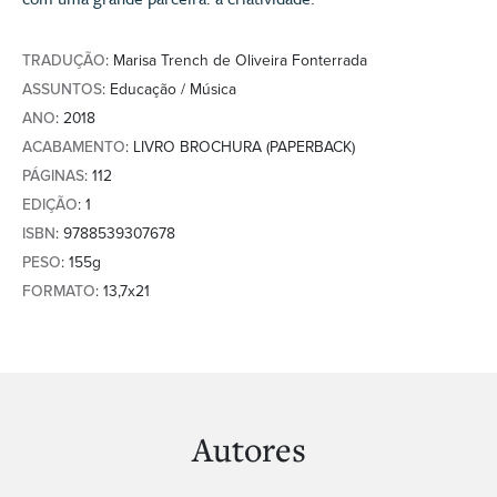
TRADUÇÃO
: Marisa Trench de Oliveira Fonterrada
ASSUNTOS
: Educação / Música
ANO
: 2018
ACABAMENTO
: LIVRO BROCHURA (PAPERBACK)
PÁGINAS
: 112
EDIÇÃO
: 1
ISBN
: 9788539307678
PESO
: 155g
FORMATO
: 13,7x21
Autores