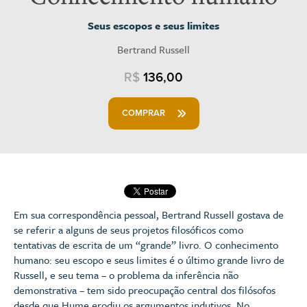
Seus escopos e seus limites
Bertrand Russell
R$
136,00
COMPRAR
Em sua correspondência pessoal, Bertrand Russell gostava de
se referir a alguns de seus projetos filosóficos como
tentativas de escrita de um “grande” livro. O conhecimento
humano: seu escopo e seus limites é o último grande livro de
Russell, e seu tema – o problema da inferência não
demonstrativa – tem sido preocupação central dos filósofos
desde que Hume erodiu os argumentos indutivos. No