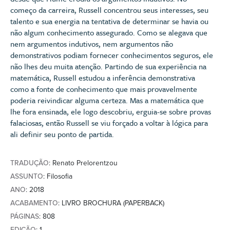
começo da carreira, Russell concentrou seus interesses, seu
talento e sua energia na tentativa de determinar se havia ou
não algum conhecimento assegurado. Como se alegava que
nem argumentos indutivos, nem argumentos não
demonstrativos podiam fornecer conhecimentos seguros, ele
não lhes deu muita atenção. Partindo de sua experiência na
matemática, Russell estudou a inferência demonstrativa
como a fonte de conhecimento que mais provavelmente
poderia reivindicar alguma certeza. Mas a matemática que
lhe fora ensinada, ele logo descobriu, erguia-se sobre provas
falaciosas, então Russell se viu forçado a voltar à lógica para
ali definir seu ponto de partida.
TRADUÇÃO
: Renato Prelorentzou
ASSUNTO
: Filosofia
ANO
: 2018
ACABAMENTO
: LIVRO BROCHURA (PAPERBACK)
PÁGINAS
: 808
EDIÇÃO
: 1