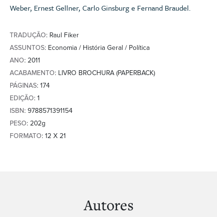
Weber, Ernest Gellner, Carlo Ginsburg e Fernand Braudel.
TRADUÇÃO
: Raul Fiker
ASSUNTOS
: Economia / História Geral / Política
ANO
: 2011
ACABAMENTO
: LIVRO BROCHURA (PAPERBACK)
PÁGINAS
: 174
EDIÇÃO
: 1
ISBN
: 9788571391154
PESO
: 202g
FORMATO
: 12 X 21
Autores