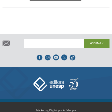
ASSINAR
Marketing Digital por AlfaPeople