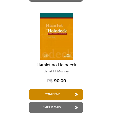
Hamlet no Holodeck
Janet H. Murray
R$
90,00
COMPRAR
SABER MAIS