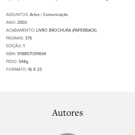
ASSUNTOS
: Artes / Comunicação
ANO
: 2003
ACABAMENTO
: LIVRO BROCHURA (PAPERBACK)
PÁGINAS
: 376
EDIÇÃO
: 1
ISBN
: 9788571391604
PESO
: 548g
FORMATO
: 16 X 23
Autores