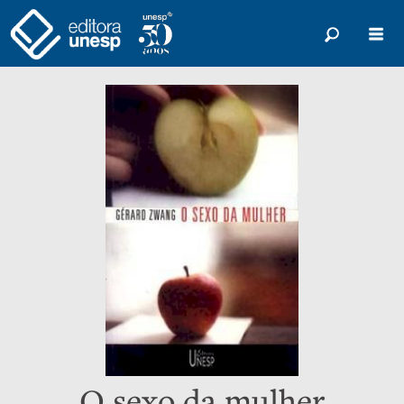
O sexo da mulher