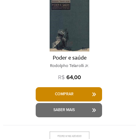
Poder e saúde
Rodolpho Telarolli Jr.
R$
64,00
COMPRAR
SABER MAIS