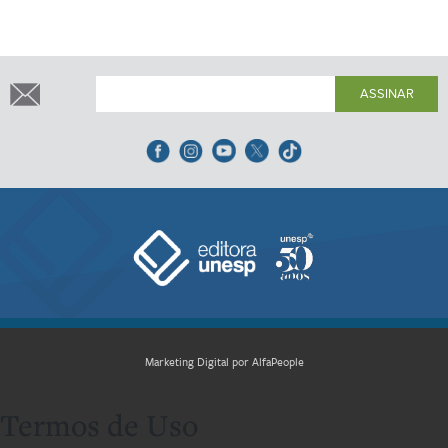
ASSINAR
Marketing Digital por AlfaPeople
Termos de Uso