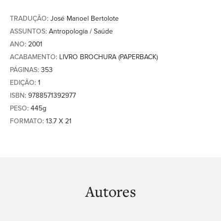
TRADUÇÃO
: José Manoel Bertolote
ASSUNTOS
: Antropologia / Saúde
ANO
: 2001
ACABAMENTO
: LIVRO BROCHURA (PAPERBACK)
PÁGINAS
: 353
EDIÇÃO
: 1
ISBN
: 9788571392977
PESO
: 445g
FORMATO
: 13.7 X 21
Autores