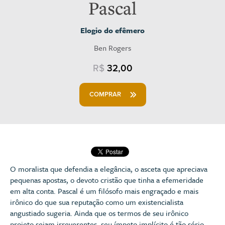
Pascal
Elogio do efêmero
Ben Rogers
R$
32,00
COMPRAR
O moralista que defendia a elegância, o asceta que apreciava
pequenas apostas, o devoto cristão que tinha a efemeridade
em alta conta. Pascal é um filósofo mais engraçado e mais
irônico do que sua reputação como um existencialista
angustiado sugeria. Ainda que os termos de seu irônico
projeto sejam irreverentes, seu ímpeto implícito é tão sério