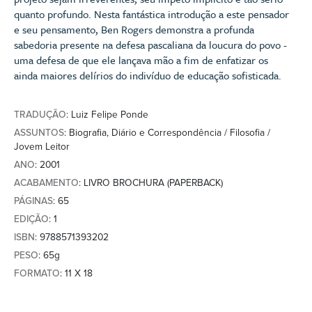
quanto profundo. Nesta fantástica introdução a este pensador
e seu pensamento, Ben Rogers demonstra a profunda
sabedoria presente na defesa pascaliana da loucura do povo -
uma defesa de que ele lançava mão a fim de enfatizar os
ainda maiores delírios do indivíduo de educação sofisticada.
TRADUÇÃO
: Luiz Felipe Ponde
ASSUNTOS
: Biografia, Diário e Correspondência / Filosofia /
Jovem Leitor
ANO
: 2001
ACABAMENTO
: LIVRO BROCHURA (PAPERBACK)
PÁGINAS
: 65
EDIÇÃO
: 1
ISBN
: 9788571393202
PESO
: 65g
FORMATO
: 11 X 18