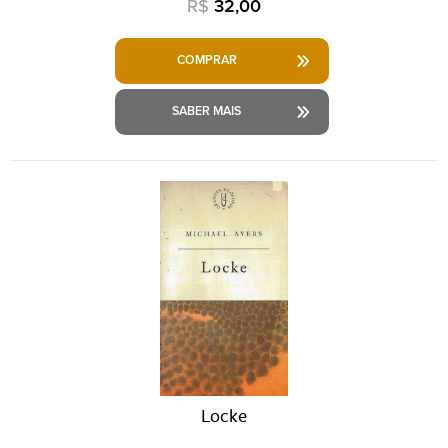
R$
32,00
COMPRAR
SABER MAIS
Locke