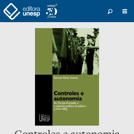
Controles e autonomia