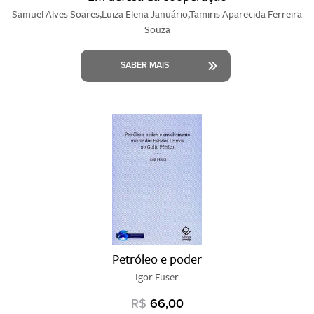
Samuel Alves Soares,Luiza Elena Januário,Tamiris Aparecida Ferreira
Souza
SABER MAIS
Petróleo e poder
Igor Fuser
R$
66,00