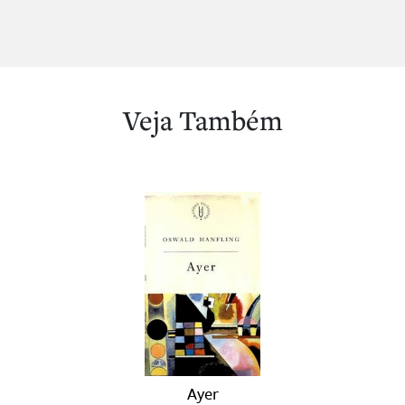
Veja Também
Ayer