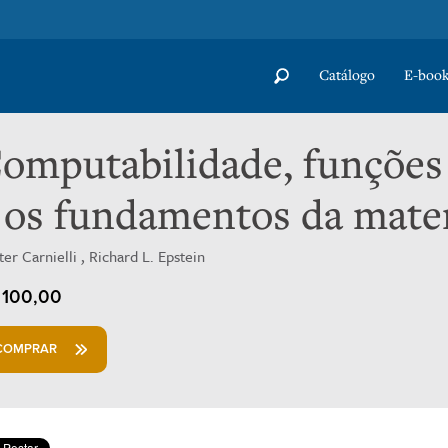
Catálogo
E-book
omputabilidade, funções 
 os fundamentos da matem
er Carnielli , Richard L. Epstein
100,00
COMPRAR