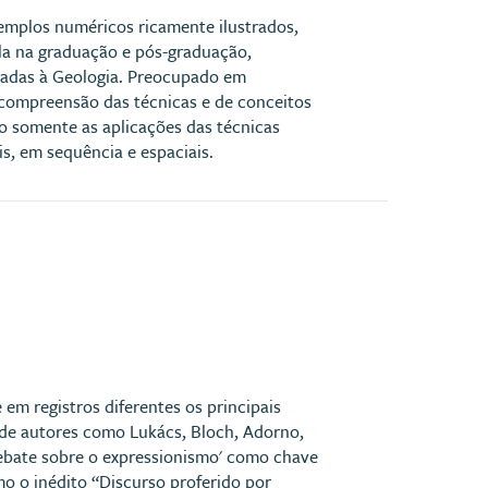
emplos numéricos ricamente ilustrados,
la na graduação e pós-graduação,
icadas à Geologia. Preocupado em
a compreensão das técnicas e de conceitos
o somente as aplicações das técnicas
s, em sequência e espaciais.
em registros diferentes os principais
 de autores como Lukács, Bloch, Adorno,
debate sobre o expressionismo' como chave
o o inédito “Discurso proferido por