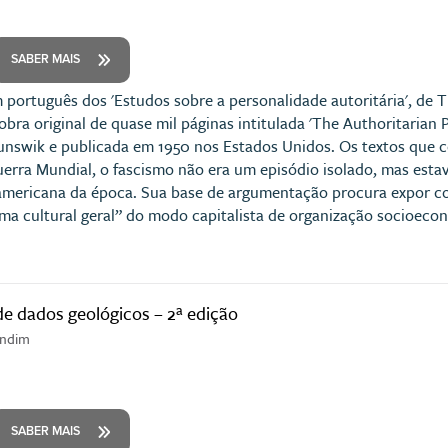
SABER MAIS
 português dos 'Estudos sobre a personalidade autoritária', de
obra original de quase mil páginas intitulada 'The Authoritarian P
runswik e publicada em 1950 nos Estados Unidos. Os textos que
rra Mundial, o fascismo não era um episódio isolado, mas esta
americana da época. Sua base de argumentação procura expor c
ma cultural geral” do modo capitalista de organização socioecon
 de dados geológicos – 2ª edição
andim
SABER MAIS