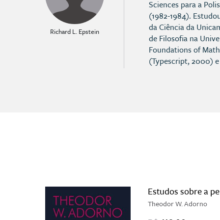
Sciences para a Poli
(1982-1984). Estudou
da Ciência da Unicam
Richard L. Epstein
de Filosofia na Univ
Foundations of Math
(Typescript, 2000) e
Estudos sobre a per
Theodor W. Adorno