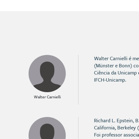
Walter Carnielli é 
(Münster e Bonn) com
Ciência da Unicamp e
IFCH-Unicamp.
Walter Carnielli
Richard L. Epstein, 
California, Berkeley
Foi professor associ