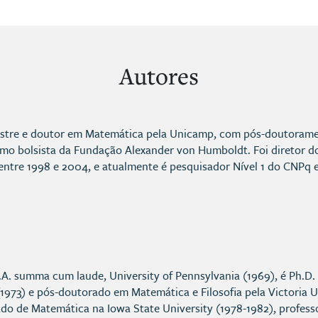
Autores
mestre e doutor em Matemática pela Unicamp, com pós-doutoram
o bolsista da Fundação Alexander von Humboldt. Foi diretor do 
ntre 1998 e 2004, e atualmente é pesquisador Nível 1 do CNPq e
B.A. summa cum laude, University of Pennsylvania (1969), é Ph.D.
 (1973) e pós-doutorado em Matemática e Filosofia pela Victoria U
ado de Matemática na Iowa State University (1978-1982), profess