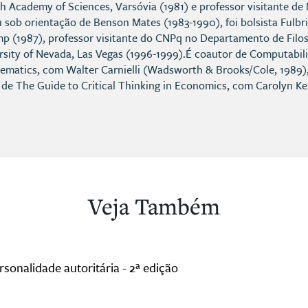
sh Academy of Sciences, Varsóvia (1981) e professor visitante de 
 sob orientação de Benson Mates (1983-1990), foi bolsista Fulbri
p (1987), professor visitante do CNPq no Departamento de Filoso
ersity of Nevada, Las Vegas (1996-1999).É coautor de Computabil
ematics, com Walter Carnielli (Wadsworth & Brooks/Cole, 1989),
 de The Guide to Critical Thinking in Economics, com Carolyn K
Veja Também
sonalidade autoritária - 2ª edição