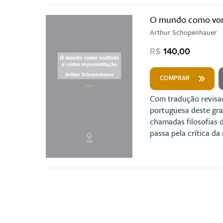
O mundo como vont
Arthur Schopenhauer
R$
140,00
COMPRAR
Com tradução revisa
portuguesa deste gra
chamadas filosofias d
passa pela crítica da 