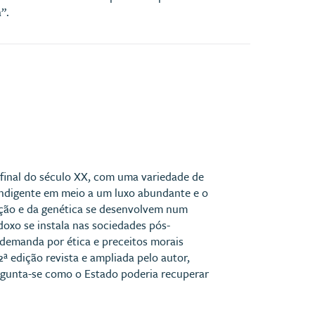
”.
 final do século XX, com uma variedade de
indigente em meio a um luxo abundante e o
ação e da genética se desenvolvem num
doxo se instala nas sociedades pós-
demanda por ética e preceitos morais
ª edição revista e ampliada pelo autor,
rgunta-se como o Estado poderia recuperar