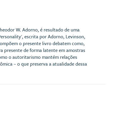
 Theodor W. Adorno, é resultado de uma
ersonality', escrita por Adorno, Levinson,
 compõem o presente livro debatem como,
va presente de forma latente em amostras
omo o autoritarismo mantém relações
ômica – o que preserva a atualidade dessa