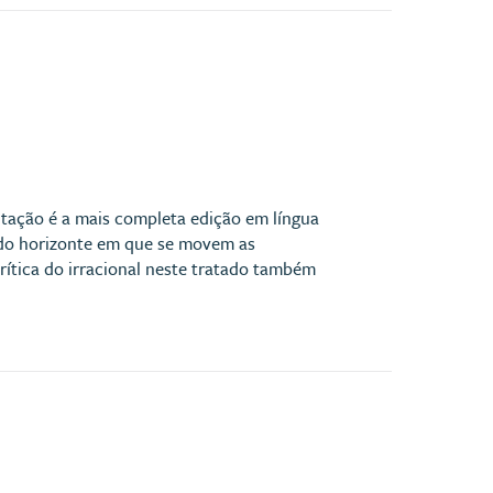
ação é a mais completa edição em língua
e do horizonte em que se movem as
crítica do irracional neste tratado também