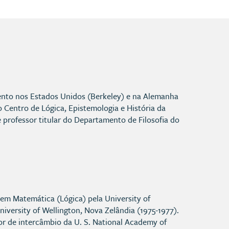
ento nos Estados Unidos (Berkeley) e na Alemanha
Centro de Lógica, Epistemologia e História da
 professor titular do Departamento de Filosofia do
 em Matemática (Lógica) pela University of
niversity of Wellington, Nova Zelândia (1975-1977).
or de intercâmbio da U. S. National Academy of