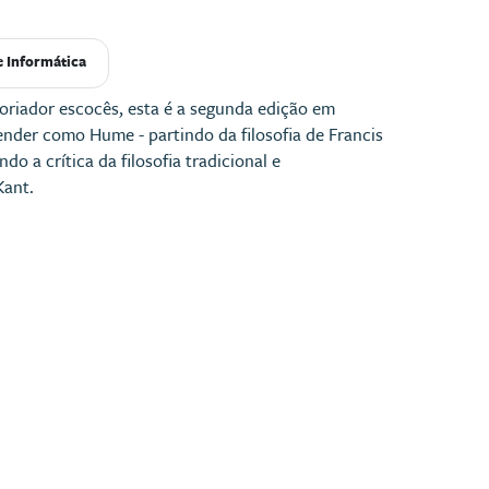
e Informática
oriador escocês, esta é a segunda edição em
ender como Hume - partindo da filosofia de Francis
o a crítica da filosofia tradicional e
Kant.