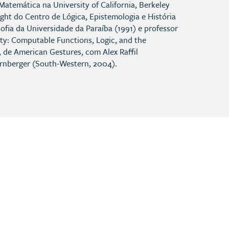
Matemática na University of California, Berkeley
ght do Centro de Lógica, Epistemologia e História
fia da Universidade da Paraíba (1991) e professor
ity: Computable Functions, Logic, and the
 de American Gestures, com Alex Raffil
ernberger (South-Western, 2004).