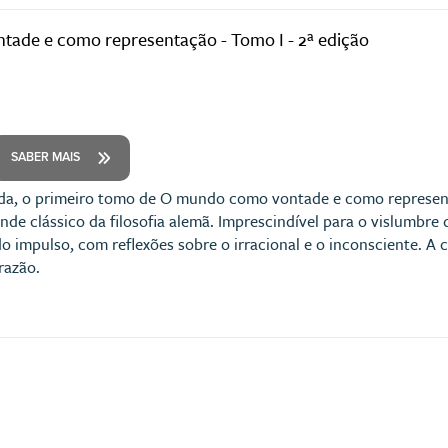
ade e como representação - Tomo I - 2ª edição
SABER MAIS
da, o primeiro tomo de O mundo como vontade e como represent
nde clássico da filosofia alemã. Imprescindível para o vislumbr
o impulso, com reflexões sobre o irracional e o inconsciente. A 
razão.