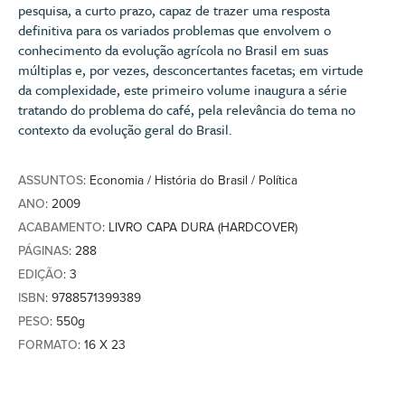
pesquisa, a curto prazo, capaz de trazer uma resposta
definitiva para os variados problemas que envolvem o
conhecimento da evolução agrícola no Brasil em suas
múltiplas e, por vezes, desconcertantes facetas; em virtude
da complexidade, este primeiro volume inaugura a série
tratando do problema do café, pela relevância do tema no
contexto da evolução geral do Brasil.
ASSUNTOS
: Economia / História do Brasil / Política
ANO
: 2009
ACABAMENTO
: LIVRO CAPA DURA (HARDCOVER)
PÁGINAS
: 288
EDIÇÃO
: 3
ISBN
: 9788571399389
PESO
: 550g
FORMATO
: 16 X 23