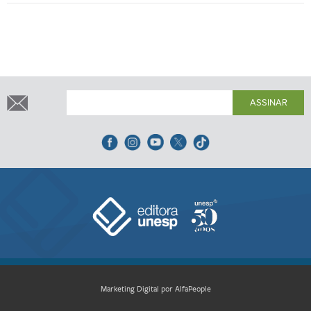
ASSINAR
Marketing Digital por AlfaPeople