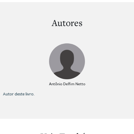
Autores
Antônio Delfim Netto
Autor deste livro.