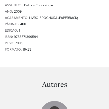
ASSUNTOS
: Política / Sociologia
ANO
: 2009
ACABAMENTO
: LIVRO BROCHURA (PAPERBACK)
PÁGINAS
: 488
EDIÇÃO
: 1
ISBN
: 9788571399594
PESO
: 708g
FORMATO
: 16x23
Autores