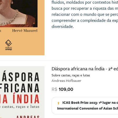
fluidos, moldados por contextos hist
busca por recuperar a riqueza das m
relacionar com o mundo que se per
compreender a complexidade da exp
diversidade.
Diáspora africana na Índia - 2ª e
Sobre castas, raças e lutas
Andreas Hofbauer
R$
109,00
ICAS Book Prize 2023: 1º lugar na
International Convention of Asian Sc