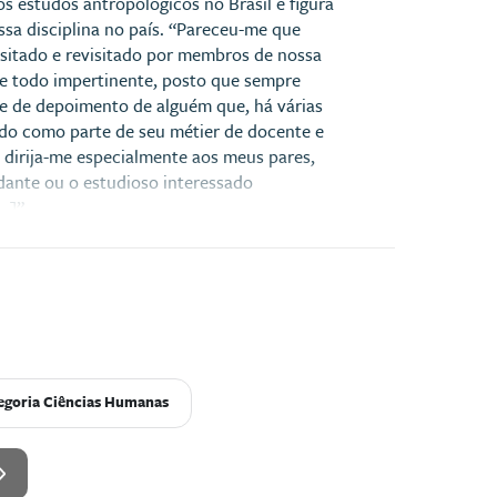
os estudos antropológicos no Brasil e figura
sa disciplina no país. “Pareceu-me que
sitado e revisitado por membros de nossa
de todo impertinente, posto que sempre
e de depoimento de alguém que, há várias
do como parte de seu métier de docente e
 dirija-me especialmente aos meus pares,
dante ou o estudioso interessado
..]”
tegoria Ciências Humanas