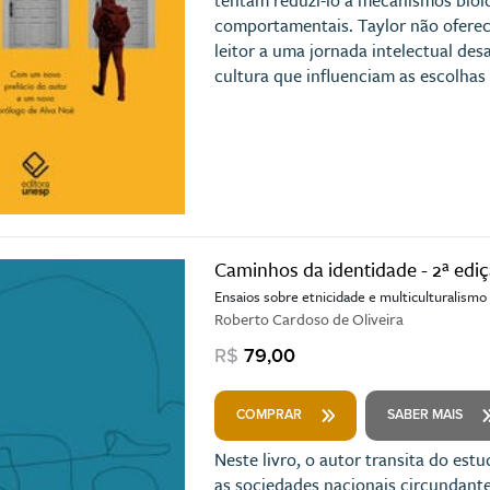
comportamentais. Taylor não oferec
leitor a uma jornada intelectual de
cultura que influenciam as escolha
Caminhos da identidade - 2ª edi
Ensaios sobre etnicidade e multiculturalismo
Roberto Cardoso de Oliveira
R$
79,00
COMPRAR
SABER MAIS
Neste livro, o autor transita do est
as sociedades nacionais circundant