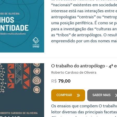
“nacionais” existentes em sociedade
interesse está nas interações entre 
antropologias “centrais” ou “metrop
uma posição periférica. É como se pa
para a investigação das “culturas an
as “tribos” de antropólogos. O resul
empreendido por um dos nomes mais
O trabalho do antropólogo - 4ª 
Roberto Cardoso de Oliveira
R$
79,00
COMPRAR
SABER MAIS
Os ensaios que compõem O trabalh
leitor diversas das principais face