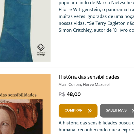
popular e indo de Marx a Nietzsche 
Eliot e Wittgenstein, o panorama tr
muitas vezes ignoradas de uma noçã
nossas vidas. “Se Terry Eagleton não
Simon Critchley, autor de 'O livro do
História das sensibilidades
Alain Corbin, Herve Mazurel
R$
48,00
COMPRAR
SABER MAIS
A história das sensibilidades busca
humana, reconhecendo que a expres