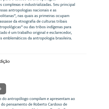
s complexas e industrializadas. Seu principal
essas antropologias nacionais e as
olitanas”, nas quais as primeiras ocupam
ssasse da etnografia de culturas tribais
tropológicas” ou das tribos indígenas para
tado é um trabalho original e esclarecedor,
 emblemáticos da antropologia brasileira.
edição
o do antropólogo compilam e apresentam ao
tas do pensamento de Roberto Cardoso de