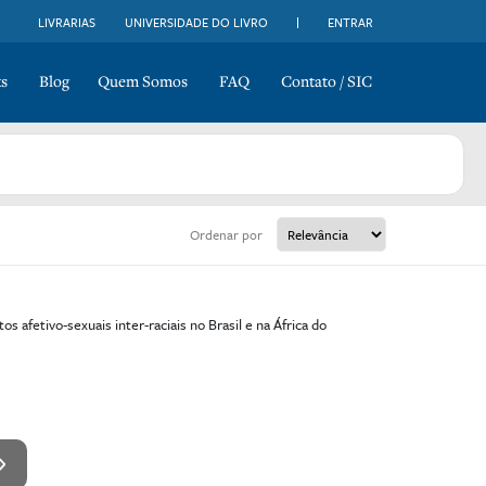
LIVRARIAS
UNIVERSIDADE DO LIVRO
ENTRAR
s
Blog
Quem Somos
FAQ
Contato / SIC
Ordenar por
 afetivo-sexuais inter-raciais no Brasil e na África do