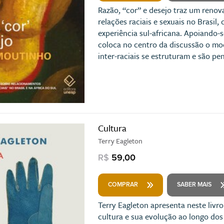
Razão, “cor” e desejo traz um reno
relações raciais e sexuais no Brasi
experiência sul-africana. Apoiando-s
coloca no centro da discussão o mo
inter-raciais se estruturam e são p
Cultura
Terry Eagleton
R$
59,00
COMPRAR
SABER MAIS
Terry Eagleton apresenta neste livr
cultura e sua evolução ao longo dos