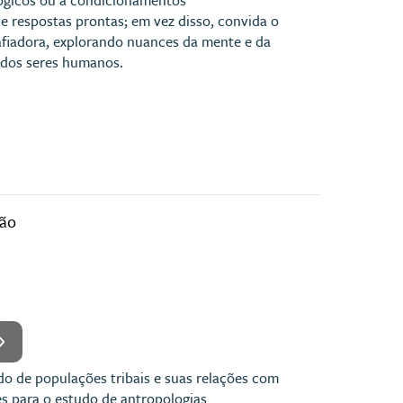
e respostas prontas; em vez disso, convida o
safiadora, explorando nuances da mente e da
s dos seres humanos.
ção
udo de populações tribais e suas relações com
es para o estudo de antropologias