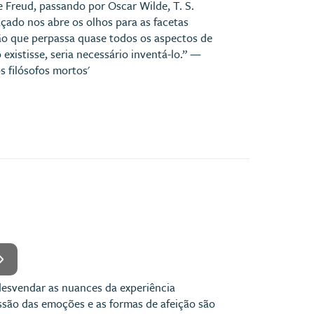
e Freud, passando por Oscar Wilde, T. S.
açado nos abre os olhos para as facetas
o que perpassa quase todos os aspectos de
 existisse, seria necessário inventá-lo.” —
s filósofos mortos'
 desvendar as nuances da experiência
são das emoções e as formas de afeição são