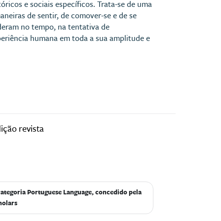
óricos e sociais específicos. Trata-se de uma
aneiras de sentir, de comover-se e de se
deram no tempo, na tentativa de
eriência humana em toda a sua amplitude e
dição revista
 categoria Portuguese Language, concedido pela
holars