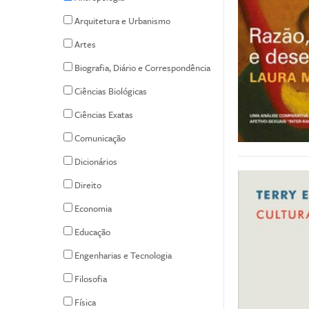
Arquitetura e Urbanismo
Artes
Biografia, Diário e Correspondência
Ciências Biológicas
Ciências Exatas
Comunicação
Dicionários
Direito
Economia
Educação
Engenharias e Tecnologia
Filosofia
Física