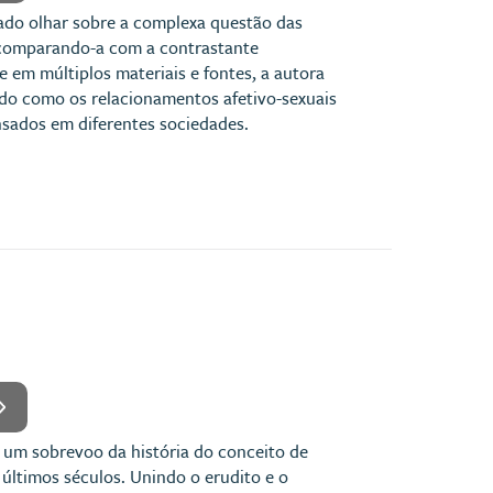
vado olhar sobre a complexa questão das
l, comparando-a com a contrastante
e em múltiplos materiais e fontes, a autora
do como os relacionamentos afetivo-sexuais
ensados em diferentes sociedades.
o um sobrevoo da história do conceito de
 últimos séculos. Unindo o erudito e o