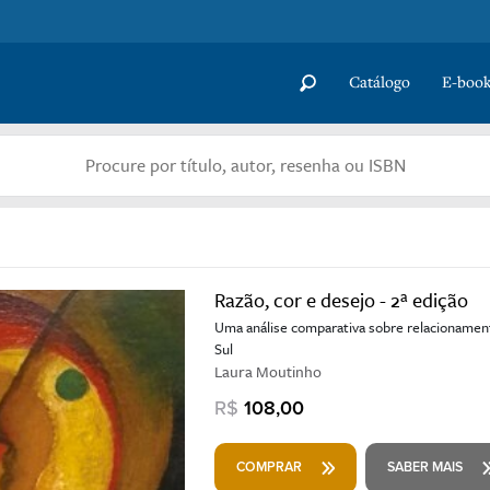
Catálogo
E-book
Razão, cor e desejo - 2ª edição
Uma análise comparativa sobre relacionamentos
Sul
Laura Moutinho
R$
108,00
COMPRAR
SABER MAIS