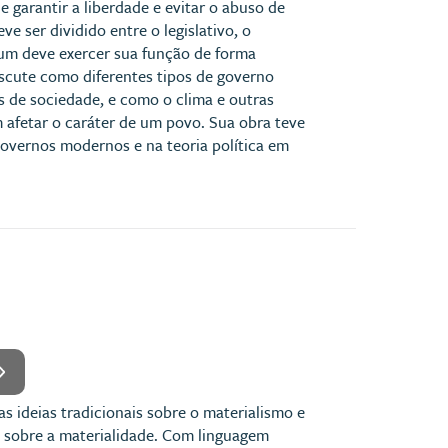
garantir a liberdade e evitar o abuso de
e ser dividido entre o legislativo, o
a um deve exercer sua função de forma
scute como diferentes tipos de governo
s de sociedade, e como o clima e outras
m afetar o caráter de um povo. Sua obra teve
governos modernos e na teoria política em
as ideias tradicionais sobre o materialismo e
 sobre a materialidade. Com linguagem