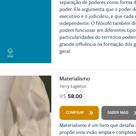
separação de poderes como forma de 
poder. Ele argumenta que o poder dev
executivo e o judiciário, e que cad
independente. O filósofo também di
podem funcionar em diferentes tipo
particularidades do território pode
grande influência na formação dos 
geral.
Materialismo
Terry Eagleton
R$
58,00
COMPRAR
SABER MAIS
Materialismo é um livro que desafia 
propõe uma visão ampla e complexa