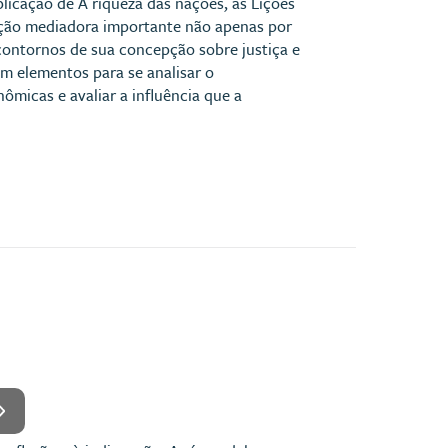
licação de A riqueza das nações, as Lições
ção mediadora importante não apenas por
contornos de sua concepção sobre justiça e
 elementos para se analisar o
ômicas e avaliar a influência que a