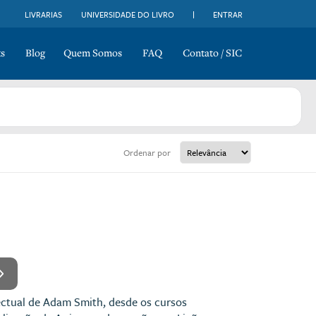
LIVRARIAS
UNIVERSIDADE DO LIVRO
ENTRAR
s
Blog
Quem Somos
FAQ
Contato / SIC
Ordenar por
ectual de Adam Smith, desde os cursos