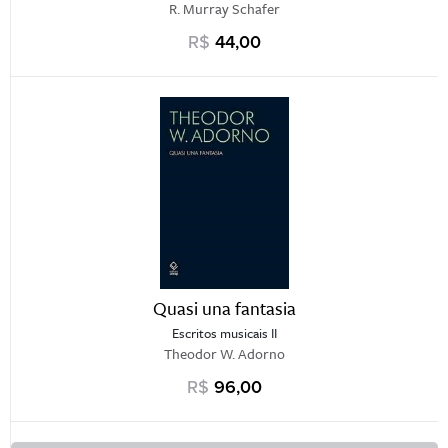
R. Murray Schafer
R$
44,00
Quasi una fantasia
Escritos musicais II
Theodor W. Adorno
R$
96,00