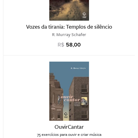
Vozes da tirania: Templos de silêncio
R. Murray Schafer
R$
58,00
OuvirCantar
75 exercícios para ouvir e criar música