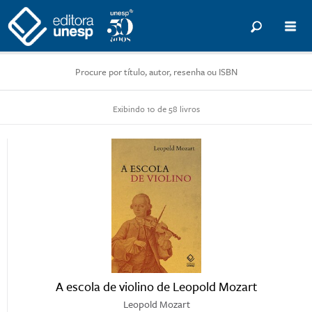
Exibindo 10 de 58 livros
A escola de violino de Leopold Mozart
Leopold Mozart